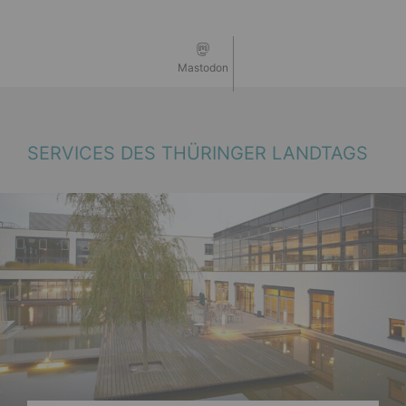
Mastodon
SERVICES DES THÜRINGER LANDTAGS