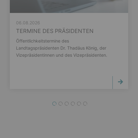
06.08.2026
TERMINE DES PRÄSIDENTEN
Öffentlichkeitstermine des
Landtagspräsidenten Dr. Thadäus König, der
Vizepräsidentinnen und des Vizepräsidenten.
1
2
3
4
5
6