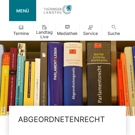
MENÜ
Landtag
Termine
Mediathek
Service
Suche
Live
ABGEORDNETENRECHT