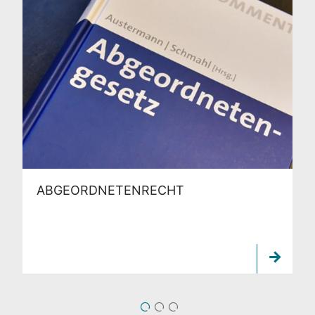
ABGEORDNETENRECHT
1
2
3