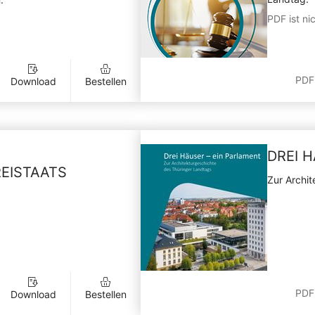
PDF ist nic
PDF
Download
Bestellen
DREI 
EISTAATS
Zur Archit
PDF
Download
Bestellen