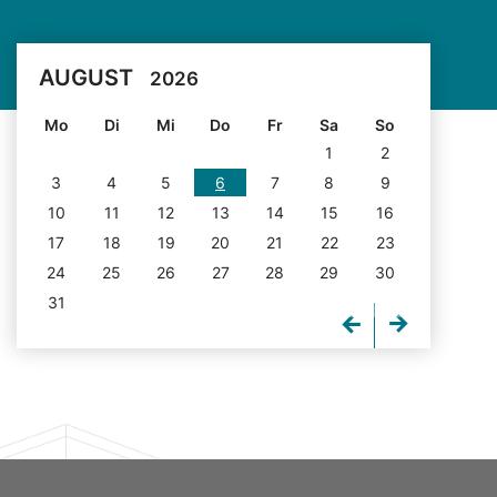
AUGUST
2026
Mo
Di
Mi
Do
Fr
Sa
So
1
2
3
4
5
6
7
8
9
10
11
12
13
14
15
16
17
18
19
20
21
22
23
24
25
26
27
28
29
30
31