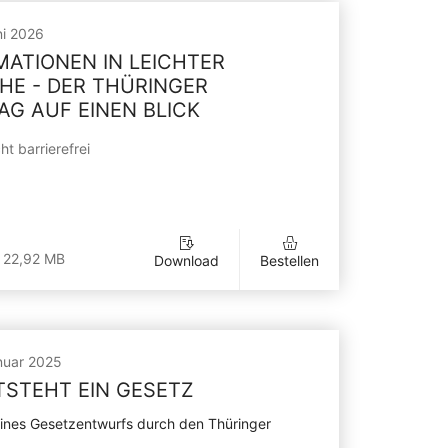
ni 2026
MATIONEN IN LEICHTER
HE - DER THÜRINGER
AG AUF EINEN BLICK
ht barrierefrei
 22,92 MB
Download
Bestellen
nuar 2025
TSTEHT EIN GESETZ
ines Gesetzentwurfs durch den Thüringer