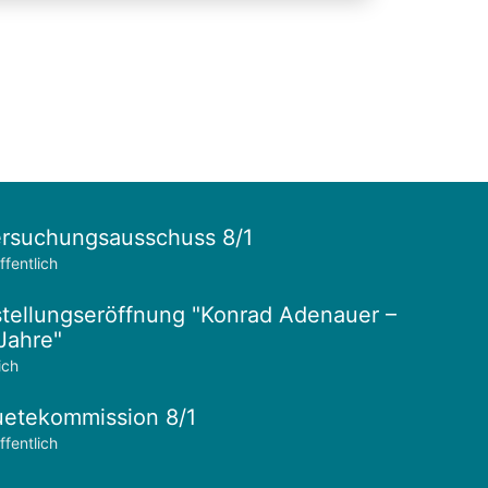
rsuchungsausschuss 8/1
ffentlich
tellungseröffnung "Konrad Adenauer –
Jahre"
ich
etekommission 8/1
ffentlich