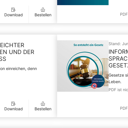
PDF
Download
Bestellen
Stand: Ju
LEICHTER
INFOR
NEN UND DER
SPRAC
SS
GESET
ion einreichen, denn
Gesetze s
Leben.
PDF ist nic
PDF
Download
Bestellen