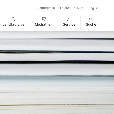
Schriftgröße
Leichte Sprache
English
Landtag Live
Mediathek
Service
Suche