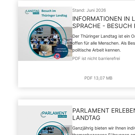
Stand: Juni 2026
INFORMATIONEN IN 
SPRACHE - BESUCH 
Der Thüringer Landtag ist ein Or
offen für alle Menschen. Als Bes
politische Arbeit kennen.
PDF ist nicht barrierefrei
PDF 13,07 MB
PARLAMENT ERLEBE
LANDTAG
Ganzjährig bieten wir Ihnen indi
themenbezogene Führungen an