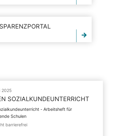
SPARENZPORTAL
i 2025
EN SOZIALKUNDEUNTERRICHT
zialkundeunterricht - Arbeitsheft für
rende Schulen
ht barrierefrei