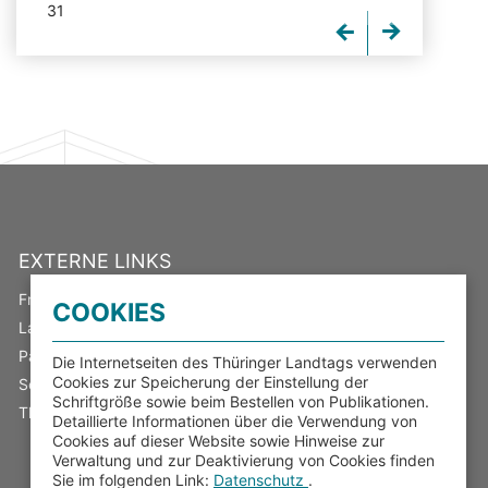
31
EXTERNE LINKS
Freistaat Thüringen
COOKIES
Landeswahlleiter
Parlamentsspiegel
Die Internetseiten des Thüringer Landtags verwenden
Cookies zur Speicherung der Einstellung der
Serviceportal Thüringen
Schriftgröße sowie beim Bestellen von Publikationen.
Thüringer Transparenzportal
Detaillierte Informationen über die Verwendung von
Cookies auf dieser Website sowie Hinweise zur
Verwaltung und zur Deaktivierung von Cookies finden
Sie im folgenden Link:
Datenschutz
.