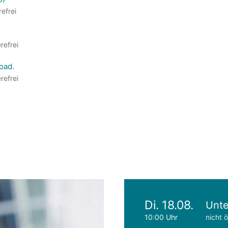
refrei
refrei
oad.
refrei
Di. 18.08.
Unte
10:00 Uhr
nicht ö