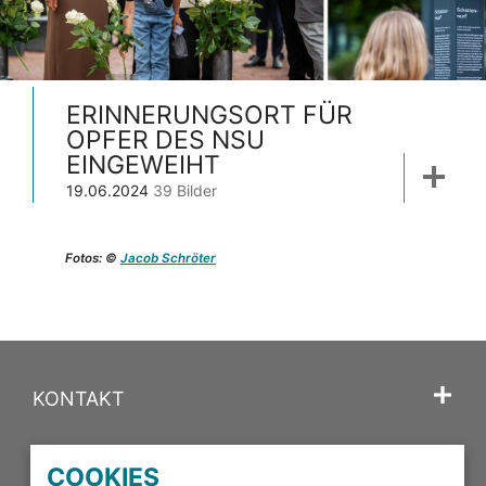
ERINNERUNGSORT FÜR
OPFER DES NSU
EINGEWEIHT
19.06.2024
39 Bilder
Fotos: ©
Jacob Schröter
KONTAKT
SPRACHE
COOKIES