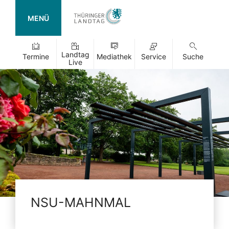
MENÜ
Landtag
Termine
Mediathek
Service
Suche
Live
NSU-MAHNMAL