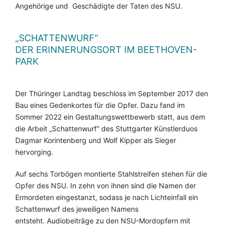
Angehörige und Geschädigte der Taten des NSU.
„SCHATTENWURF“
DER ERINNERUNGSORT IM BEETHOVEN-
PARK
Der Thüringer Landtag beschloss im September 2017 den
Bau eines Gedenkortes für die Opfer. Dazu fand im
Sommer 2022 ein Gestaltungswettbewerb statt, aus dem
die Arbeit „Schattenwurf“ des Stuttgarter Künstlerduos
Dagmar Korintenberg und Wolf Kipper als Sieger
hervorging.
Auf sechs Torbögen montierte Stahlstreifen stehen für die
Opfer des NSU. In zehn von ihnen sind die Namen der
Ermordeten eingestanzt, sodass je nach Lichteinfall ein
Schattenwurf des jeweiligen Namens
entsteht. Audiobeiträge zu den NSU-Mordopfern mit