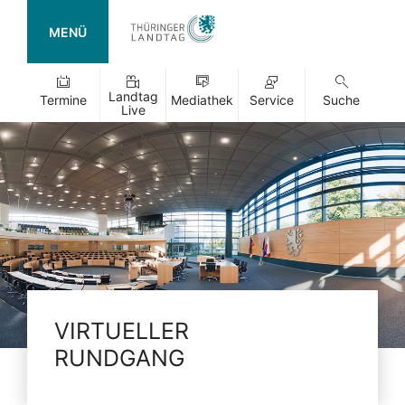
MENÜ
Landtag
Termine
Mediathek
Service
Suche
Live
VIRTUELLER
RUNDGANG