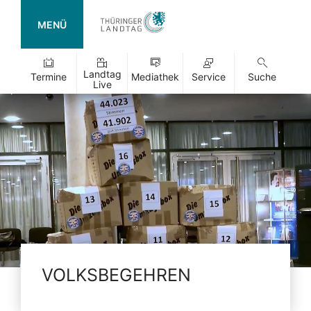
MENÜ
Landtag
Termine
Mediathek
Service
Suche
Live
VOLKSBEGEHREN