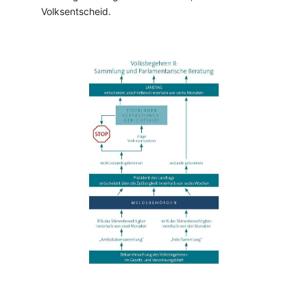
Volksentscheid.