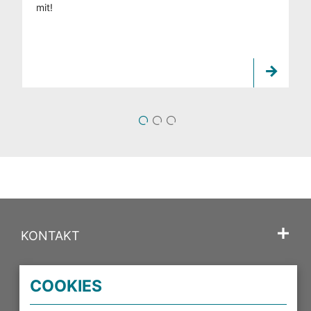
mit!
1
2
3
KONTAKT
SPRACHE
COOKIES