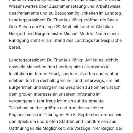
Wissenswertes über Zusammensetzung und Arbeitsweise
des Parlaments und zu Besuchsmöglichkeiten im Landtag.
Landtagspräsident Dr. Thadäus König eröffnet die Saale-
Orla-Schau am Freitag (29. Mai) mit Landrat Christian
Herrgott und Bürgermeister Michael Modde. Nach einem
Rundgang steht er am Stand des Landtags für Gespräche
bereit.
Landtagspräsident Dr. Thadäus König: „Mir ist es wichtig,
dass die Menschen den Landtag nicht als abstrakte
Institution im fernen Erfurt, sondern als offen und nahbar
erleben. Ich bin deshalb gern im Land unterwegs, um mit
Bürgerinnen und Bürgern ins Gespräch zu kommen. Nach
dem großen Interesse an unserem Infostand im
vergangenen Jahr freue ich mich auf die erneute
Teilnahme an der größten und traditionsreichsten
Regionalmesse in Thüringen. Am 5. September drehen wir
den Spieß um und bieten Städten und Landkreisen aus
Ostthüringen die Möglichkeit, die Vorzüge ihrer Region bei