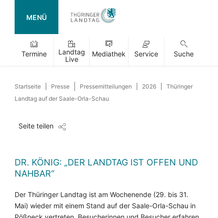
MENÜ
Landtag
Termine
Mediathek
Service
Suche
Live
Startseite
Presse
Pressemitteilungen
2026
Thüringer
Landtag auf der Saale-Orla-Schau
Seite teilen
DR. KÖNIG: „DER LANDTAG IST OFFEN UND
NAHBAR“
Der Thüringer Landtag ist am Wochenende (29. bis 31.
Mai) wieder mit einem Stand auf der Saale-Orla-Schau in
Pößneck vertreten. Besucherinnen und Besucher erfahren