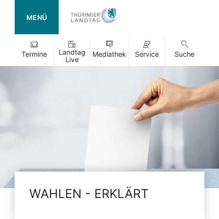
MENÜ
Landtag
Termine
Mediathek
Service
Suche
Live
WAHLEN - ERKLÄRT