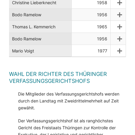
Christine Lieberknecht
1958
Bodo Ramelow
1956
Thomas L. Kemmerich
1965
Bodo Ramelow
1956
Mario Voigt
1977
WAHL DER RICHTER DES THÜRINGER
VERFASSUNGSGERICHTSHOFS
Die Mitglieder des Verfassungsgerichtshofs werden
durch den Landtag mit Zweidrittelmehrheit auf Zeit
gewählt.
Der Verfassungsgerichtshof ist als ranghöchstes
Gericht des Freistaats Thüringen zur Kontrolle der
Exekutive, der Legislative und gerichtlicher