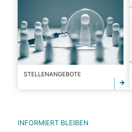
STELLENANGEBOTE
INFORMIERT BLEIBEN