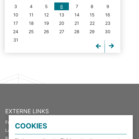
3
4
5
6
7
8
9
10
11
12
13
14
15
16
17
18
19
20
21
22
23
24
25
26
27
28
29
30
31
EXTERNE LINKS
Freistaat Thüringen
COOKIES
Landeswahlleiter
Parlamentsspiegel