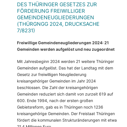
DES THÜRINGER GESETZES ZUR
FÖRDERUNG FREIWILLIGER
GEMEINDENEUGLIEDERUNGEN
(THÜRGNGG 2024, DRUCKSACHE
7/8231)
Freiwillige Gemeindeneugliederungen 2024: 21
Gemeinden werden aufgelöst und neu zugeordnet
Mit Jahresbeginn 2024 werden 21 weitere Thüringer
Gemeinden aufgelöst. Das hat der Landtag mit dem
Gesetz zur freiwilligen Neugliederung
kreisangehöriger Gemeinden im Jahr 2024
beschlossen. Die Zahl der kreisangehörigen
Gemeinden reduziert sich damit von zurzeit 619 auf
600. Ende 1994, nach der ersten großen
Gebietsreform, gab es in Thüringen noch 1236
kreisangehörige Gemeinden. Der Freistaat Thüringen
fördert die kommunalen Strukturänderungen mit etwa
21,4 Millionen Euro.