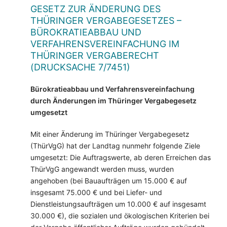
GESETZ ZUR ÄNDERUNG DES
THÜRINGER VERGABEGESETZES –
BÜROKRATIEABBAU UND
VERFAHRENSVEREINFACHUNG IM
THÜRINGER VERGABERECHT
(DRUCKSACHE 7/7451)
Bürokratieabbau und Verfahrensvereinfachung
durch Änderungen im Thüringer Vergabegesetz
umgesetzt
Mit einer Änderung im Thüringer Vergabegesetz
(ThürVgG) hat der Landtag nunmehr folgende Ziele
umgesetzt: Die Auftragswerte, ab deren Erreichen das
ThürVgG angewandt werden muss, wurden
angehoben (bei Bauaufträgen um 15.000 € auf
insgesamt 75.000 € und bei Liefer- und
Dienstleistungsaufträgen um 10.000 € auf insgesamt
30.000 €), die sozialen und ökologischen Kriterien bei