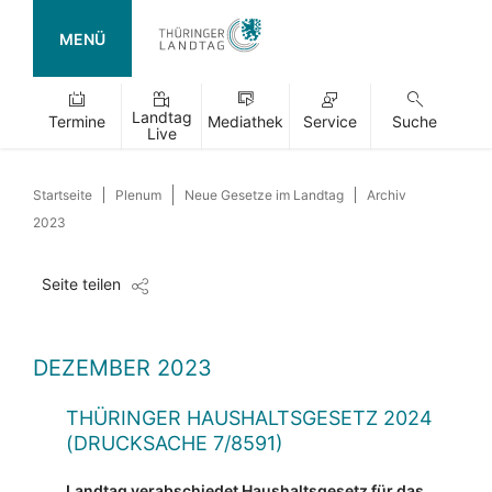
MENÜ
Landtag
Termine
Mediathek
Service
Suche
Live
Startseite
Plenum
Neue Gesetze im Landtag
Archiv
2023
Seite teilen
DEZEMBER 2023
THÜRINGER HAUSHALTSGESETZ 2024
(DRUCKSACHE 7/8591)
Landtag verabschiedet Haushaltsgesetz für das