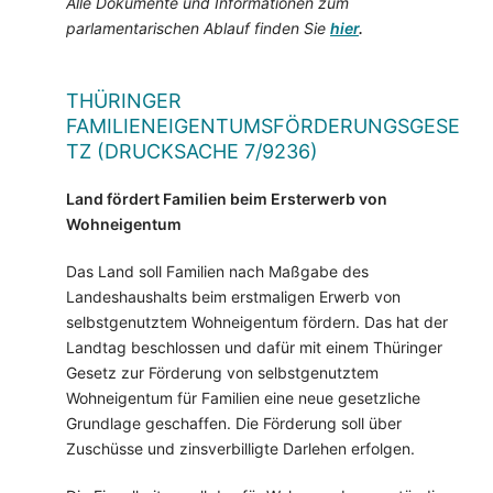
Alle Dokumente und Informationen zum
parlamentarischen Ablauf finden Sie
hier
.
THÜRINGER
FAMILIENEIGENTUMSFÖRDERUNGSGESE
TZ (DRUCKSACHE 7/9236)
Land fördert Familien beim Ersterwerb von
Wohneigentum
Das Land soll Familien nach Maßgabe des
Landeshaushalts beim erstmaligen Erwerb von
selbstgenutztem Wohneigentum fördern. Das hat der
Landtag beschlossen und dafür mit einem Thüringer
Gesetz zur Förderung von selbstgenutztem
Wohneigentum für Familien eine neue gesetzliche
Grundlage geschaffen. Die Förderung soll über
Zuschüsse und zinsverbilligte Darlehen erfolgen.