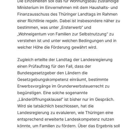
Die Einzelheiten soll das für Wohnungsbau zuständige
Ministerium im Einvernehmen mit dem Haushalts- und
Finanzausschuss des Thüringer Landtags im Rahmen
einer Richtlinie regeln. Dabei ist insbesondere näher zu
bestimmen, was unter „Ersterwerb“ und
„Wohneigentum von Familien zur Selbstnutzung“ zu
verstehen ist und unter welchen Bedingungen und in
welcher Höhe die Förderung gewährt wird.
Zugleich erteilte der Landtag der Landesregierung
einen Prüfauftrag für den Fall, dass der
Bundesgesetzgeber den Ländern die
Gesetzgebungskompetenz einräumt, bestimmte
Erwerbsvorgänge im Grunderwerbsteuerrecht zu
begünstigen. Eine solche sogenannte
„Länderöffnungsklausel“ ist bisher nur im Gespräch.
Wird sie tatsächlich beschlossen, hat die
Landesregierung zu evaluieren, wie Thüringen eine
entsprechend erweiterte Landeskompetenz nutzen
könnte, um Familien zu fördern. Über das Ergebnis soll