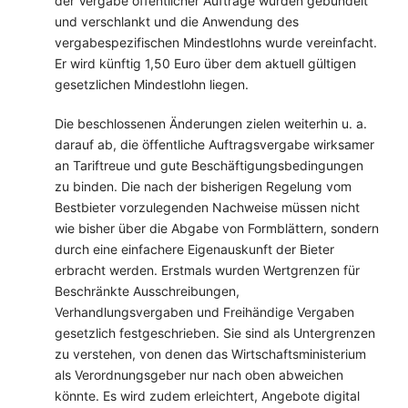
der Vergabe öffentlicher Aufträge wurden gebündelt
und verschlankt und die Anwendung des
vergabespezifischen Mindestlohns wurde vereinfacht.
Er wird künftig 1,50 Euro über dem aktuell gültigen
gesetzlichen Mindestlohn liegen.
Die beschlossenen Änderungen zielen weiterhin u. a.
darauf ab, die öffentliche Auftragsvergabe wirksamer
an Tariftreue und gute Beschäftigungsbedingungen
zu binden. Die nach der bisherigen Regelung vom
Bestbieter vorzulegenden Nachweise müssen nicht
wie bisher über die Abgabe von Formblättern, sondern
durch eine einfachere Eigenauskunft der Bieter
erbracht werden. Erstmals wurden Wertgrenzen für
Beschränkte Ausschreibungen,
Verhandlungsvergaben und Freihändige Vergaben
gesetzlich festgeschrieben. Sie sind als Untergrenzen
zu verstehen, von denen das Wirtschaftsministerium
als Verordnungsgeber nur nach oben abweichen
könnte. Es wird zudem erleichtert, Angebote digital