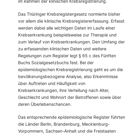
im Rahmen der klinischen Krebsregistrierung.
Das Thüringer Krebsregistergesetz normierte bisher
vor allem die klinische Krebsregistererfassung. Erfasst
werden dabei alle wichtigen Daten im Laufe einer
Krebserkrankung beispielsweise zur Therapie und
zum Verlauf von Krebserkrankungen. Den Umfang der
zu erfassenden klinischen Daten und weitere
Regelungen zum Register legt § 65 c des Fünften
Buchs Sozialgesetzbuchs fest. Bei der
epidemiologischen Krebsregistrierung geht es um die
bevölkerungsbezogene Analyse, also Erkenntnisse
über Auftreten und Häufigkeit von
Krebserkrankungen, ihre Verteilung nach Alter,
Geschlecht und Wohnort der Betroffenen sowie über
deren Überlebenschancen.
Das entsprechende epidemiologische Register führten
die Länder Berlin, Brandenburg, Mecklenburg-
Vorpommern, Sachsen-Anhalt und die Freistaaten