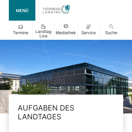
MENÜ
Landtag
Termine
Mediathek
Service
Suche
Live
AUFGABEN DES
LANDTAGES