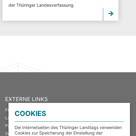
der Thüringer Landesverfassung.
EXTERNE LINKS
Freistaat Thüringen
COOKIES
Landeswahlleiter
Parlamentsspiegel
Die Internetseiten des Thüringer Landtags verwenden
Cookies zur Speicherung der Einstellung der
Serviceportal Thüringen