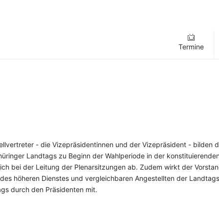
Termine
llvertreter - die Vizepräsidentinnen und der Vizepräsident - bilden
üringer Landtags zu Beginn der Wahlperiode in der konstituierende
ich bei der Leitung der Plenarsitzungen ab. Zudem wirkt der Vorsta
des höheren Dienstes und vergleichbaren Angestellten der Landtags
ags durch den Präsidenten mit.