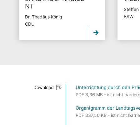
NT
Steffen
BSW
Dr. Thadäus König
CDU
Unterrichtung durch den Prä
Download
PDF 3,36 MB - ist nicht barriere
Organigramm der Landtagsv
PDF 337,50 KB - ist nicht barrie