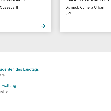
 Quasebarth
Dr. med. Cornelia Urban
SPD
sidenten des Landtags
frei
erwaltung
refrei