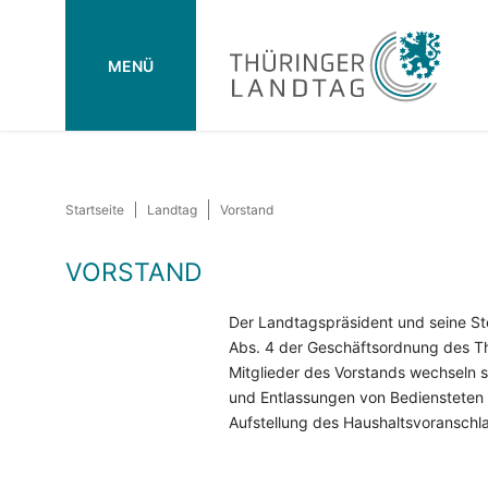
MENÜ
Startseite
Landtag
Vorstand
VORSTAND
Der Landtagspräsident und seine Ste
Abs. 4 der Geschäftsordnung des Th
Mitglieder des Vorstands wechseln s
und Entlassungen von Bediensteten 
Aufstellung des Haushaltsvoranschl