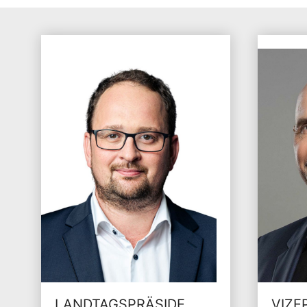
LANDTAGSPRÄSIDE
VIZE