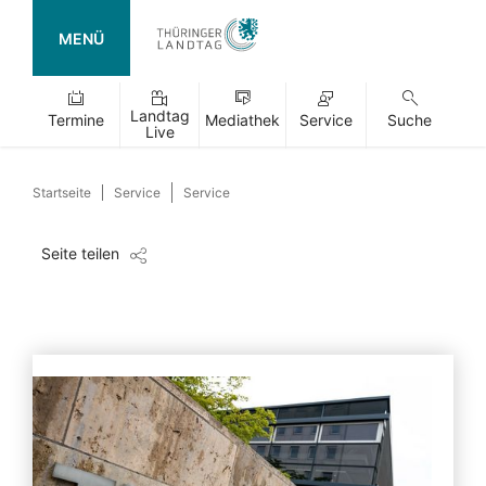
MENÜ
Landtag
Termine
Mediathek
Service
Suche
Live
Startseite
Service
Service
Seite teilen