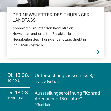
DER NEWSLETTER DES THÜRINGER
LANDTAGS
Abonnieren Sie jetzt den kostenfreien
Newsletter und erhalten Sie aktuelle
Neuigkeiten des Thüringer Landtags direkt in
Ihr E-Mail Postfach.
Di. 18.08.
Untersuchungsausschuss 8/1
10:00 Uhr
nicht öffentlich
Di. 18.08.
Ausstellungseröffnung "Konrad
11:00 Uhr
Adenauer – 150 Jahre"
öffentlich