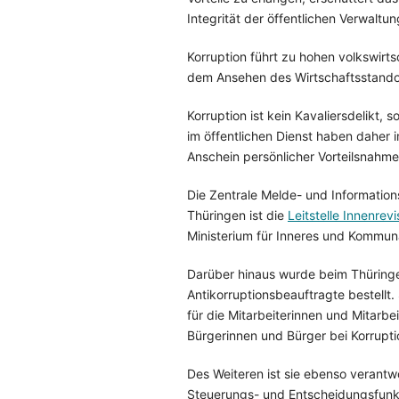
Integrität der öffentlichen Verwaltun
Korruption führt zu hohen volkswir
dem Ansehen des Wirtschaftsstando
Korruption ist kein Kavaliersdelikt, 
im öffentlichen Dienst haben daher
Anschein persönlicher Vorteilsnahm
Die Zentrale Melde- und Information
Thüringen ist die
Leitstelle Innenrevi
Ministerium für Inneres und Kommun
Darüber hinaus wurde beim Thüringe
Antikorruptionsbeauftragte bestellt.
für die Mitarbeiterinnen und Mitarbe
Bürgerinnen und Bürger bei Korrupti
Des Weiteren ist sie ebenso verantwo
Steuerungs- und Entscheidungsfunk