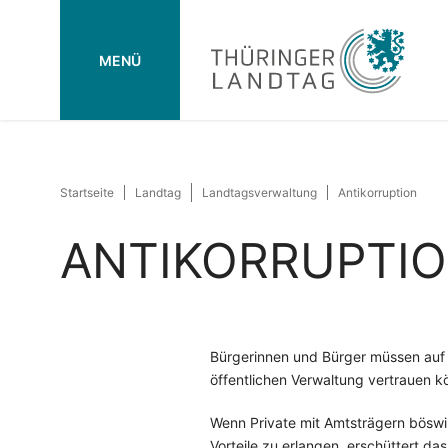
MENÜ
Startseite
Landtag
Landtagsverwaltung
Antikorruption
ANTIKORRUPTI
Bürgerinnen und Bürger müssen auf d
öffentlichen Verwaltung vertrauen k
Wenn Private mit Amtsträgern böswi
Vorteile zu erlangen, erschüttert da