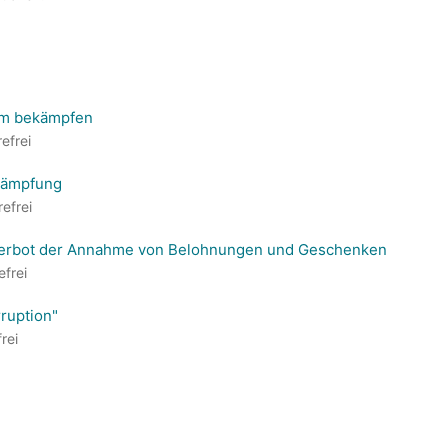
am bekämpfen
efrei
ekämpfung
refrei
Verbot der Annahme von Belohnungen und Geschenken
efrei
ruption"
rei