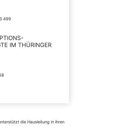
13 499
PTIONS-
TE IM THÜRINGER
168
terstützt die Hausleitung in ihren