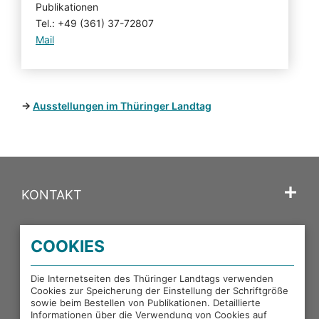
Publikationen
Tel.: +49 (361) 37-72807
Mail
→
Ausstellungen im Thüringer Landtag
KONTAKT
SPRACHE
COOKIES
PORTALE DES THÜRINGER LANDTAGS
Die Internetseiten des Thüringer Landtags verwenden
Cookies zur Speicherung der Einstellung der Schriftgröße
sowie beim Bestellen von Publikationen. Detaillierte
Informationen über die Verwendung von Cookies auf
EXTERNE LINKS