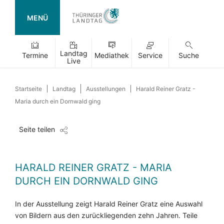
MENÜ
Landtag
Termine
Mediathek
Service
Suche
Live
Startseite
Landtag
Ausstellungen
Harald Reiner Gratz -
Maria durch ein Dornwald ging
Seite teilen
HARALD REINER GRATZ - MARIA
DURCH EIN DORNWALD GING
In der Ausstellung zeigt Harald Reiner Gratz eine Auswahl
von Bildern aus den zurückliegenden zehn Jahren. Teile