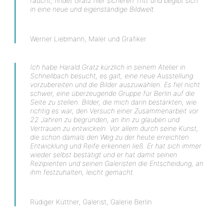
raucht, findet Gratz hier sicheren Tritt und begibt sich
in eine neue und eigenständige Bildwelt.
Werner Liebmann, Maler und Grafiker
Ich habe Harald Gratz kürzlich in seinem Atelier in
Schnellbach besucht, es galt, eine neue Ausstellung
vorzubereiten und die Bilder auszuwählen. Es fiel nicht
schwer, eine überzeugende Gruppe für Berlin auf die
Seite zu stellen. Bilder, die mich darin bestärkten, wie
richtig es war, den Versuch einer Zusammenarbeit vor
22 Jahren zu begründen, an ihn zu glauben und
Vertrauen zu entwickeln. Vor allem durch seine Kunst,
die schon damals den Weg zu der heute erreichten
Entwicklung und Reife erkennen ließ. Er hat sich immer
wieder selbst bestätigt und er hat damit seinen
Rezipienten und seinen Galeristen die Entscheidung, an
ihm festzuhalten, leicht gemacht.
Rüdiger Küttner, Galerist, Galerie Berlin