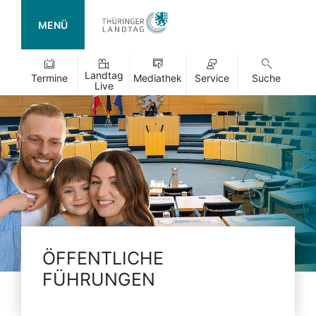
MENÜ
Landtag
Termine
Mediathek
Service
Suche
Live
ÖFFENTLICHE
FÜHRUNGEN