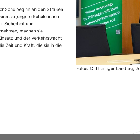
 vor Schulbeginn an den Straßen
wenn sie jüngere Schülerinnen
ür Sicherheit und
ernehmen, machen sie
 Einsatz und der Verkehrswacht
 Zeit und Kraft, die sie in die
Fotos: © Thüringer Landtag, J