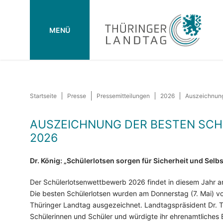
MENÜ
Startseite
Presse
Pressemitteilungen
2026
Auszeichnung
AUSZEICHNUNG DER BESTEN SC
2026
Dr. König: „Schülerlotsen sorgen für Sicherheit und Selbs
Der Schülerlotsenwettbewerb 2026 findet in diesem Jahr am 6
Die besten Schülerlotsen wurden am Donnerstag (7. Mai) v
Thüringer Landtag ausgezeichnet. Landtagspräsident Dr. 
Schülerinnen und Schüler und würdigte ihr ehrenamtliches