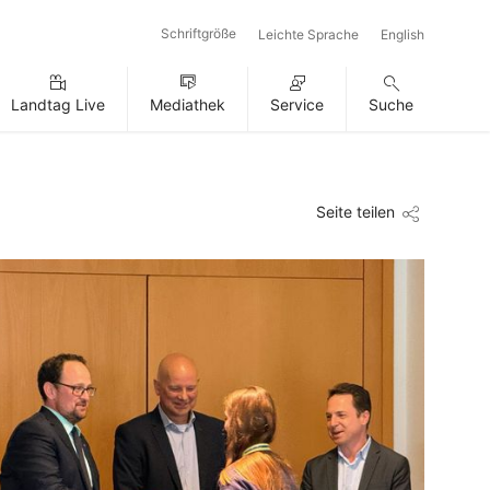
Schriftgröße
Leichte Sprache
English
Landtag Live
Mediathek
Service
Suche
Seite teilen