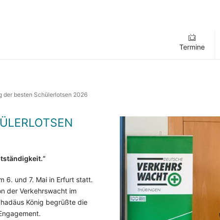
Termine
 der besten Schülerlotsen 2026
HÜLERLOTSEN
tständigkeit.“
. und 7. Mai in Erfurt statt.
on der Verkehrswacht im
Thadäus König begrüßte die
 Engagement.