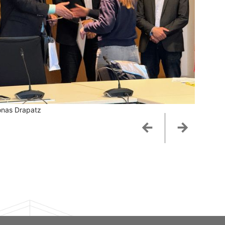
onas Drapatz
Zurück
Weiter