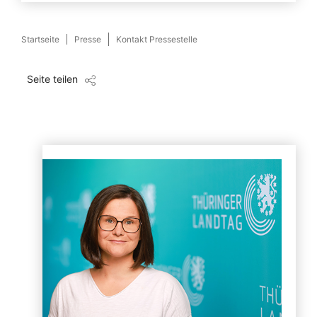
Startseite
Presse
Kontakt Pressestelle
Seite teilen