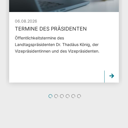
06.08.2026
TERMINE DES PRÄSIDENTEN
Öffentlichkeitstermine des
Landtagspräsidenten Dr. Thadäus König, der
Vizepräsidentinnen und des Vizepräsidenten.
1
2
3
4
5
6