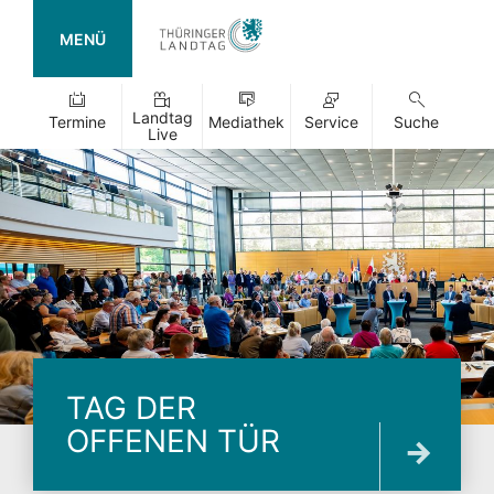
MENÜ
Landtag
Termine
Mediathek
Service
Suche
Live
TAG DER
OFFENEN TÜR