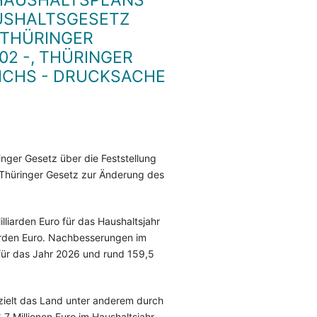
SHAUSHALTSPLANS
AUSHALTSGESETZ
, THÜRINGER
2 -, THÜRINGER
ICHS - DRUCKSACHE
nger Gesetz über die Feststellung
 Thüringer Gesetz zur Änderung des
liarden Euro für das Haushaltsjahr
iarden Euro. Nachbesserungen im
für das Jahr 2026 und rund 159,5
zielt das Land unter anderem durch
 Millionen Euro im Haushaltsjahr