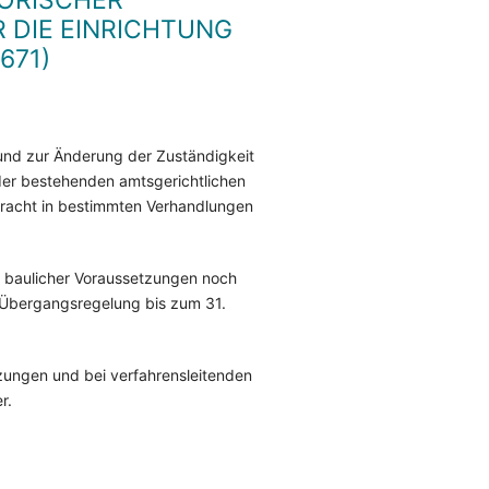
ORISCHER
 DIE EINRICHTUNG
671)
und zur Änderung der Zuständigkeit
 der bestehenden amtsgerichtlichen
stracht in bestimmten Verhandlungen
d baulicher Voraussetzungen noch
e Übergangsregelung bis zum 31.
tzungen und bei verfahrensleitenden
r.