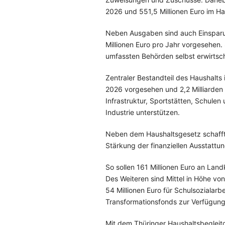
2026 und 551,5 Millionen Euro im Ha
Neben Ausgaben sind auch Einsparu
Millionen Euro pro Jahr vorgesehen.
umfassten Behörden selbst erwirtsc
Zentraler Bestandteil des Haushalts is
2026 vorgesehen und 2,2 Milliarden 
Infrastruktur, Sportstätten, Schulen
Industrie unterstützen.
Neben dem Haushaltsgesetz schafft
Stärkung der finanziellen Ausstatt
So sollen 161 Millionen Euro an La
Des Weiteren sind Mittel in Höhe von
54 Millionen Euro für Schulsozialarb
Transformationsfonds zur Verfügung
Mit dem Thüringer Haushaltsbegleit