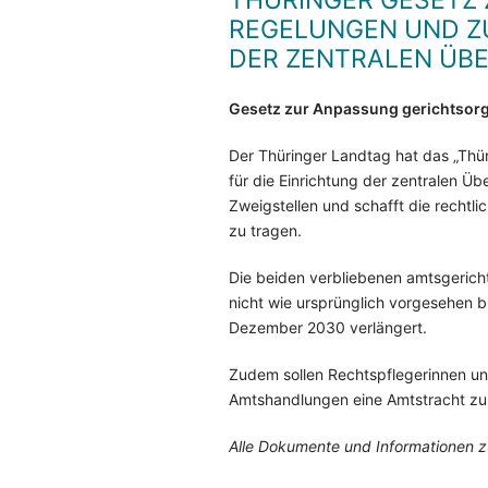
THÜRINGER GESETZ
REGELUNGEN UND ZU
DER ZENTRALEN ÜB
Gesetz zur Anpassung gerichtsorg
Der Thüringer Landtag hat das „Thü
für die Einrichtung der zentralen Ü
Zweigstellen und schafft die rechtl
zu tragen.
Die beiden verbliebenen amtsgerich
nicht wie ursprünglich vorgesehen b
Dezember 2030 verlängert.
Zudem sollen Rechtspflegerinnen und
Amtshandlungen eine Amtstracht zu t
Alle Dokumente und Informationen z