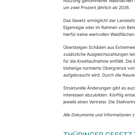
Nutzung genommener Waldflächen – m
um zwei Prozent jährlich ab 2026.
Das Gesetz ermöglicht der Landesfor
Eigenregie oder im Rahmen von Betei
hierfür keine wertvollen Waldfläche
Übersteigen Schäden aus Extremwette
zusätzliche Ausgleichszahlungen lei
für die Kreditaufnahme entfällt. Die
bisherige normierte Obergrenze von 
aufgebraucht wird. Durch die Neure
Strukturelle Änderungen gibt es auch
Interessen abzubilden. Künftig ent
jeweils einen Vertreter. Die Stellver
Alle Dokumente und Informationen z