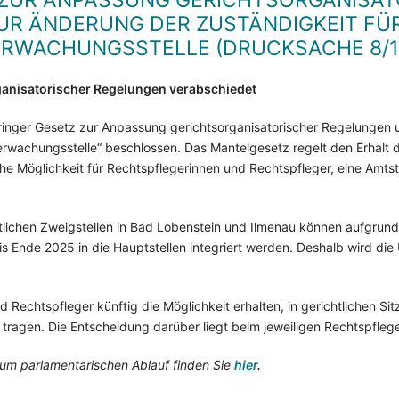
 ZUR ANPASSUNG GERICHTSORGANISAT
R ÄNDERUNG DER ZUSTÄNDIGKEIT FÜR
ERWACHUNGSSTELLE (DRUCKSACHE 8/1
anisatorischer Regelungen verabschiedet
ringer Gesetz zur Anpassung gerichtsorganisatorischer Regelungen 
berwachungsstelle“ beschlossen. Das Mantelgesetz regelt den Erhalt
iche Möglichkeit für Rechtspflegerinnen und Rechtspfleger, eine Amt
tlichen Zweigstellen in Bad Lobenstein und Ilmenau können aufgrun
is Ende 2025 in die Hauptstellen integriert werden. Deshalb wird di
 Rechtspfleger künftig die Möglichkeit erhalten, in gerichtlichen Si
ragen. Die Entscheidung darüber liegt beim jeweiligen Rechtspflege
um parlamentarischen Ablauf finden Sie
hier
.