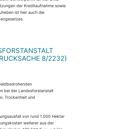
etzungen der Kreditaufnahme sowie
heben ist hier auch die
ßengesetzes.
SFORSTANSTALT
RUCKSACHE 8/2232)
r waldbedrohenden
n bei der Landesforstanstalt
r, Trockenheit und
zungsausfall von rund 1.000 Hektar
tungskosten weiterer aus der