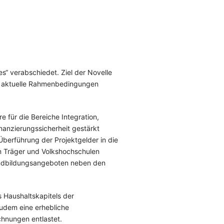
“ verabschiedet. Ziel der Novelle
an aktuelle Rahmenbedingungen
 für die Bereiche Integration,
inanzierungssicherheit gestärkt
Überführung der Projektgelder in die
en Träger und Volkshochschulen
rundbildungsangeboten neben den
 Haushaltskapitels der
zudem eine erhebliche
hnungen entlastet.