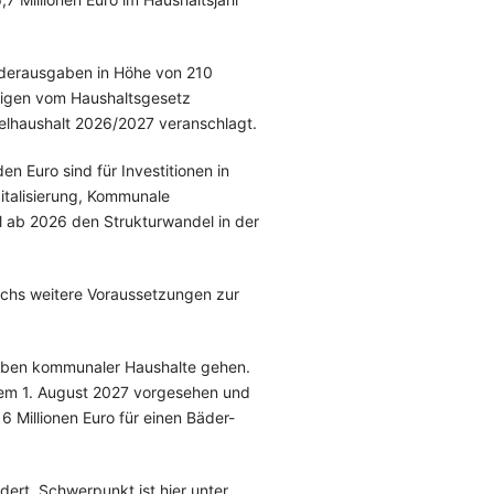
nderausgaben in Höhe von 210
stigen vom Haushaltsgesetz
elhaushalt 2026/2027 veranschlagt.
den Euro sind für Investitionen in
gitalisierung, Kommunale
ll ab 2026 den Strukturwandel in der
chs weitere Voraussetzungen zur
sgaben kommunaler Haushalte gehen.
b dem 1. August 2027 vorgesehen und
6 Millionen Euro für einen Bäder-
rt. Schwerpunkt ist hier unter