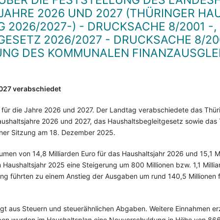
 ÜBER DIE FESTSTELLUNG DES LANDE
JAHRE 2026 UND 2027 (THÜRINGER H
 2026/2027-) - DRUCKSACHE 8/2001 -
ESETZ 2026/2027 - DRUCKSACHE 8/200
UNG DES KOMMUNALEN FINANZAUSGLE
027 verabschiedet
 für die Jahre 2026 und 2027. Der Landtag verabschiedete das Thüri
aushaltsjahre 2026 und 2027, das Haushaltsbegleitgesetz sowie das
iner Sitzung am 18. Dezember 2025.
men von 14,8 Milliarden Euro für das Haushaltsjahr 2026 und 15,1 Mil
Haushaltsjahr 2025 eine Steigerung um 800 Millionen bzw. 1,1 Mill
ng führten zu einem Anstieg der Ausgaben um rund 140,5 Millionen 
olgt aus Steuern und steuerähnlichen Abgaben. Weitere Einnahmen er
n wurden im Haushaltsplan eine Neuverschuldung in Höhe von 866,7