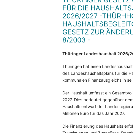
THÜRINGER GESETZ
FÜR DIE HAUSHALTS
2026/2027 -THÜRHHG
HAUSHALTSBEGLEITG
GESETZ ZUR ÄNDER
8/2003 -
Thüringer Landeshaushalt 2026/2
Thüringen hat einen Landeshaushalt
des Landeshaushaltsplans für die H
kommunalen Finanzausgleichs in se
Der Haushalt umfasst ein Gesamtvolu
2027. Dies bedeutet gegenüber dem 
Haushaltsentwurf der Landesregieru
Millionen Euro für das Jahr 2027.
Die Finanzierung des Haushalts erf
Zuweisungen und Zuschüsse. Danebe