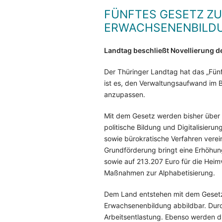
FÜNFTES GESETZ Z
ERWACHSENENBILDU
Landtag beschließt Novellierung 
Der Thüringer Landtag hat das „Fün
ist es, den Verwaltungsaufwand im
anzupassen.
Mit dem Gesetz werden bisher über v
politische Bildung und Digitalisieru
sowie bürokratische Verfahren verei
Grundförderung bringt eine Erhöhung
sowie auf 213.207 Euro für die Hei
Maßnahmen zur Alphabetisierung.
Dem Land entstehen mit dem Gesetz 
Erwachsenenbildung abbildbar. Durch
Arbeitsentlastung. Ebenso werden 