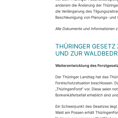
anderem die Änderung der Thüringe
die Verlängerung des Tilgungszeitr
Beschleunigung von Planungs- und
Alle Dokumente und Informationen z
THÜRINGER GESETZ
UND ZUR WALDBEDR
Weiterentwicklung des Forstgeset
Der Thüringer Landtag hat das Thür
Forstschutzsituation beschlossen. D
„ThüringenForst“ vor. Diese seien 
Borkenkäferbefall erheblich sind u
Ein Schwerpunkt des Gesetzes liegt 
Wald am Possen erhält ThüringenFors