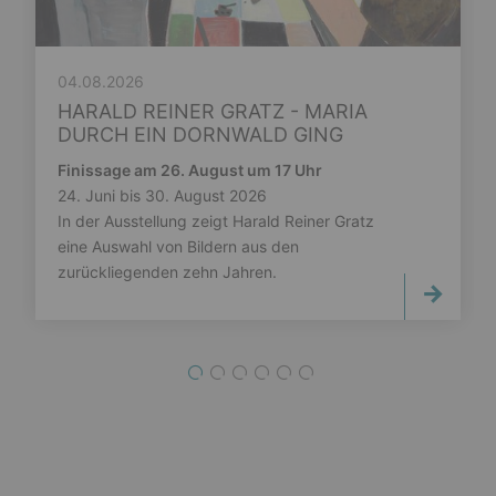
04.08.2026
HARALD REINER GRATZ - MARIA
DURCH EIN DORNWALD GING
Finissage am 26. August um 17 Uhr
24. Juni bis 30. August 2026
In der Ausstellung zeigt Harald Reiner Gratz
eine Auswahl von Bildern aus den
zurückliegenden zehn Jahren.
1
2
3
4
5
6