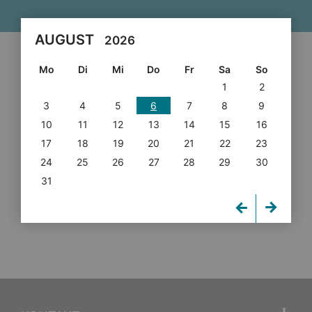
AUGUST
2026
Mo
Di
Mi
Do
Fr
Sa
So
1
2
3
4
5
6
7
8
9
10
11
12
13
14
15
16
17
18
19
20
21
22
23
24
25
26
27
28
29
30
31