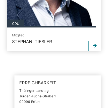
CDU
Mitglied
STEPHAN TIESLER
ERREICHBARKEIT
Thüringer Landtag
Jürgen-Fuchs-Straße 1
99096 Erfurt