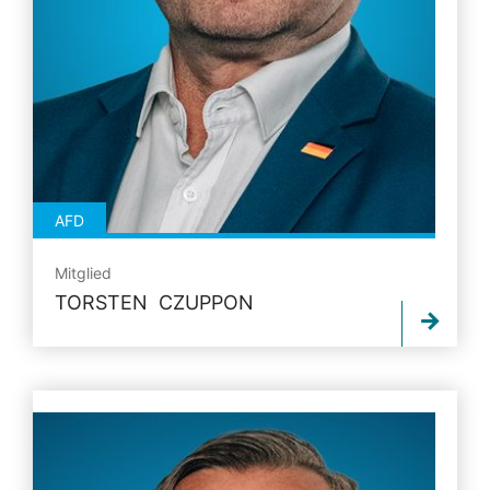
AFD
Mitglied
TORSTEN CZUPPON