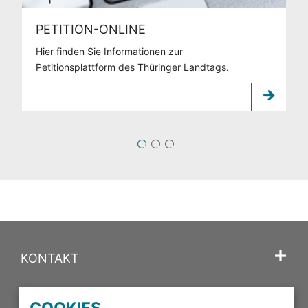
PETITION-ONLINE
Hier finden Sie Informationen zur
Petitionsplattform des Thüringer Landtags.
1
2
3
KONTAKT
SPRACHE