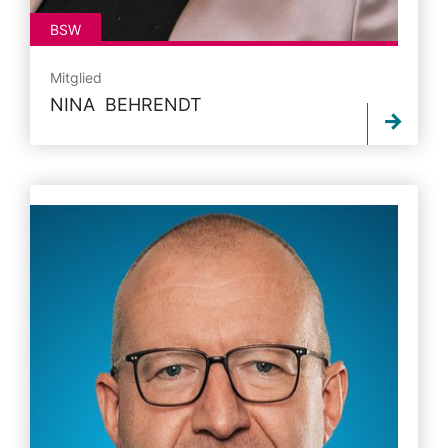
BSW
Mitglied
NINA BEHRENDT