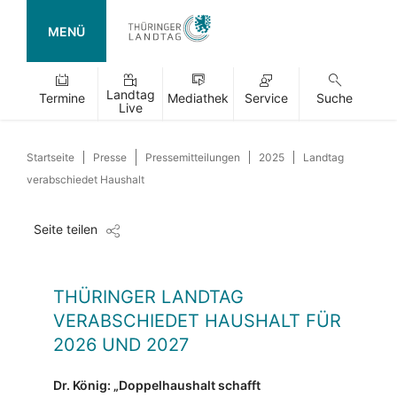
MENÜ
Landtag
Termine
Mediathek
Service
Suche
Live
Startseite
Presse
Pressemitteilungen
2025
Landtag
verabschiedet Haushalt
Seite teilen
THÜRINGER LANDTAG
VERABSCHIEDET HAUSHALT FÜR
2026 UND 2027
Dr. König: „Doppelhaushalt schafft