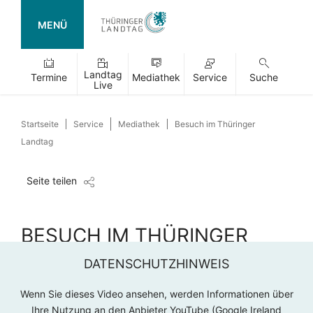
MENÜ
Landtag
Termine
Mediathek
Service
Suche
Live
Startseite
Service
Mediathek
Besuch im Thüringer
Landtag
Seite teilen
BESUCH IM THÜRINGER
LANDTAG
DATENSCHUTZHINWEIS
Wenn Sie dieses Video ansehen, werden Informationen über
Ihre Nutzung an den Anbieter YouTube (Google Ireland