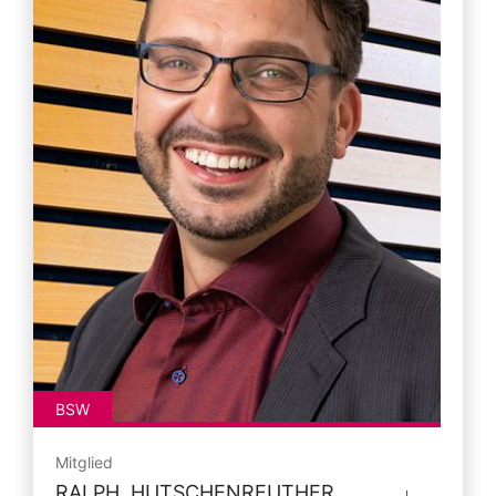
BSW
Mitglied
RALPH HUTSCHENREUTHER