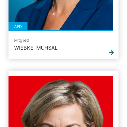
AFD
Mitglied
WIEBKE MUHSAL