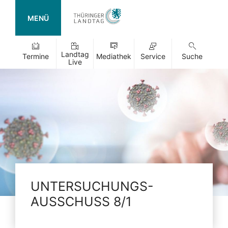
MENÜ
Landtag
Termine
Mediathek
Service
Suche
Live
UNTERSUCHUNGS-
AUSSCHUSS 8/1