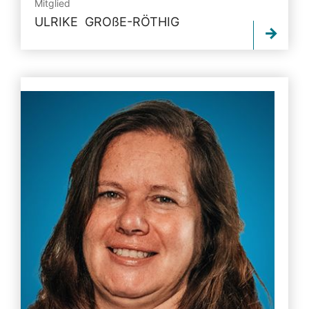
Mitglied
ULRIKE
GROßE-RÖTHIG