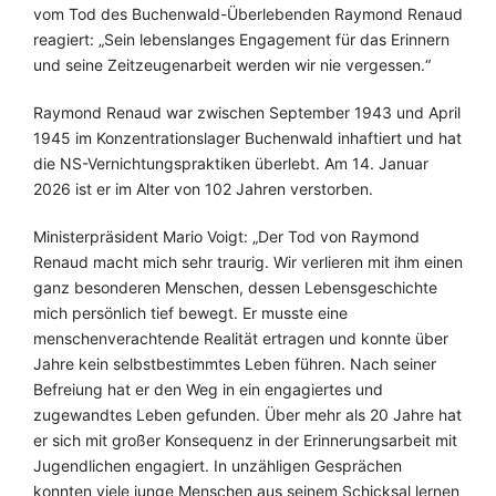
vom Tod des Buchenwald-Überlebenden Raymond Renaud
reagiert: „Sein lebenslanges Engagement für das Erinnern
und seine Zeitzeugenarbeit werden wir nie vergessen.“
Raymond Renaud war zwischen September 1943 und April
1945 im Konzentrationslager Buchenwald inhaftiert und hat
die NS-Vernichtungspraktiken überlebt. Am 14. Januar
2026 ist er im Alter von 102 Jahren verstorben.
Ministerpräsident Mario Voigt: „Der Tod von Raymond
Renaud macht mich sehr traurig. Wir verlieren mit ihm einen
ganz besonderen Menschen, dessen Lebensgeschichte
mich persönlich tief bewegt. Er musste eine
menschenverachtende Realität ertragen und konnte über
Jahre kein selbstbestimmtes Leben führen. Nach seiner
Befreiung hat er den Weg in ein engagiertes und
zugewandtes Leben gefunden. Über mehr als 20 Jahre hat
er sich mit großer Konsequenz in der Erinnerungsarbeit mit
Jugendlichen engagiert. In unzähligen Gesprächen
konnten viele junge Menschen aus seinem Schicksal lernen