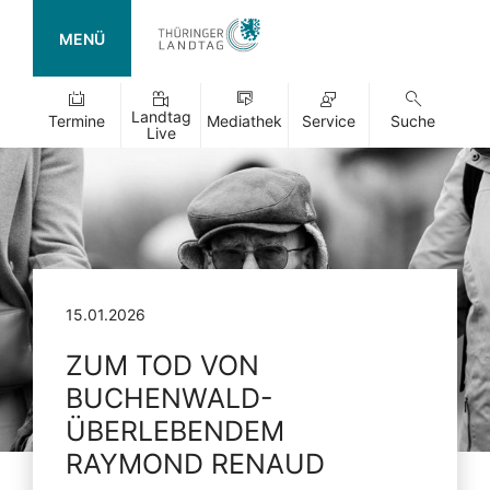
MENÜ
Landtag
Termine
Mediathek
Service
Suche
Live
15.01.2026
ZUM TOD VON
BUCHENWALD-
ÜBERLEBENDEM
RAYMOND RENAUD