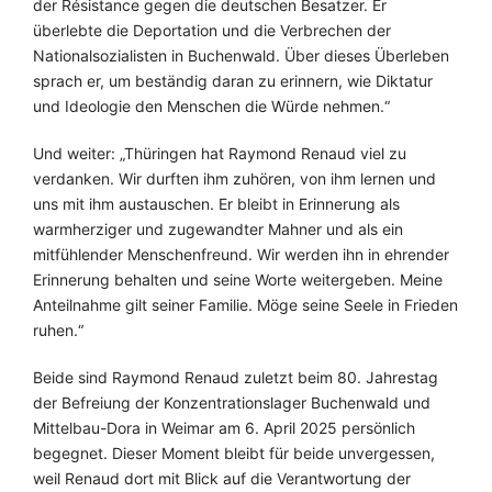
der Résistance gegen die deutschen Besatzer. Er
überlebte die Deportation und die Verbrechen der
Nationalsozialisten in Buchenwald. Über dieses Überleben
sprach er, um beständig daran zu erinnern, wie Diktatur
und Ideologie den Menschen die Würde nehmen.“
Und weiter: „Thüringen hat Raymond Renaud viel zu
verdanken. Wir durften ihm zuhören, von ihm lernen und
uns mit ihm austauschen. Er bleibt in Erinnerung als
warmherziger und zugewandter Mahner und als ein
mitfühlender Menschenfreund. Wir werden ihn in ehrender
Erinnerung behalten und seine Worte weitergeben. Meine
Anteilnahme gilt seiner Familie. Möge seine Seele in Frieden
ruhen.“
Beide sind Raymond Renaud zuletzt beim 80. Jahrestag
der Befreiung der Konzentrationslager Buchenwald und
Mittelbau-Dora in Weimar am 6. April 2025 persönlich
begegnet. Dieser Moment bleibt für beide unvergessen,
weil Renaud dort mit Blick auf die Verantwortung der