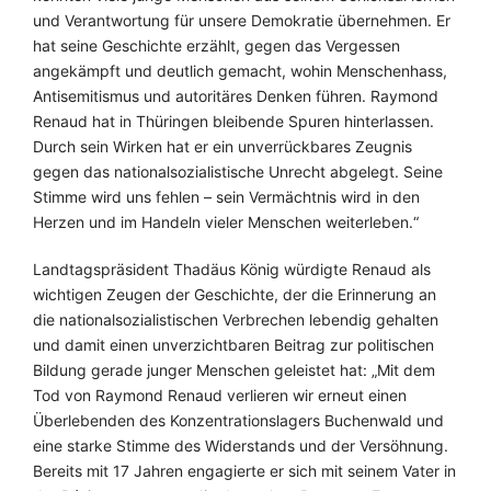
und Verantwortung für unsere Demokratie übernehmen. Er
hat seine Geschichte erzählt, gegen das Vergessen
angekämpft und deutlich gemacht, wohin Menschenhass,
Antisemitismus und autoritäres Denken führen. Raymond
Renaud hat in Thüringen bleibende Spuren hinterlassen.
Durch sein Wirken hat er ein unverrückbares Zeugnis
gegen das nationalsozialistische Unrecht abgelegt. Seine
Stimme wird uns fehlen – sein Vermächtnis wird in den
Herzen und im Handeln vieler Menschen weiterleben.“
Landtagspräsident Thadäus König würdigte Renaud als
wichtigen Zeugen der Geschichte, der die Erinnerung an
die nationalsozialistischen Verbrechen lebendig gehalten
und damit einen unverzichtbaren Beitrag zur politischen
Bildung gerade junger Menschen geleistet hat: „Mit dem
Tod von Raymond Renaud verlieren wir erneut einen
Überlebenden des Konzentrationslagers Buchenwald und
eine starke Stimme des Widerstands und der Versöhnung.
Bereits mit 17 Jahren engagierte er sich mit seinem Vater in