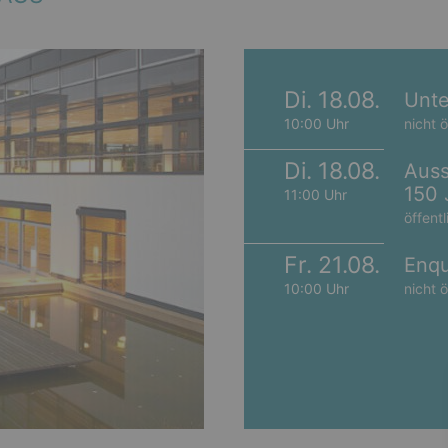
Di. 18.08.
Unte
10:00 Uhr
nicht ö
Di. 18.08.
Auss
150 
11:00 Uhr
öffentl
Fr. 21.08.
Enqu
10:00 Uhr
nicht ö