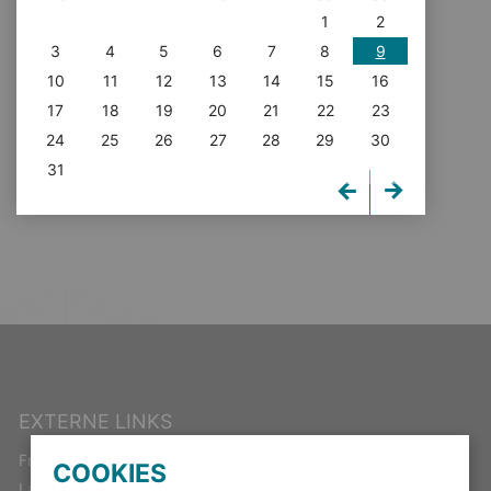
1
2
3
4
5
6
7
8
9
10
11
12
13
14
15
16
17
18
19
20
21
22
23
24
25
26
27
28
29
30
31
EXTERNE LINKS
Freistaat Thüringen
COOKIES
Landeswahlleiter