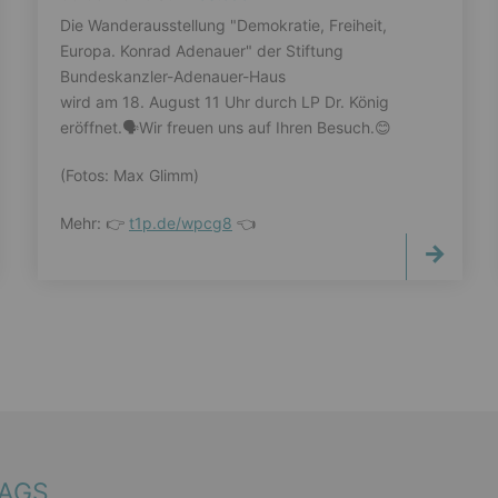
Die Wanderausstellung "Demokratie, Freiheit,
Europa. Konrad Adenauer" der Stiftung
Bundeskanzler-Adenauer-Haus
wird am 18. August 11 Uhr durch LP Dr. König
eröffnet.🗣️Wir freuen uns auf Ihren Besuch.😊
(Fotos: Max Glimm)
Mehr: 👉
t1p.de/wpcg8
👈
TAGS