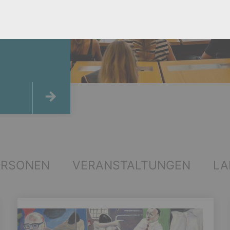
ERSONEN
VERANSTALTUNGEN
LA