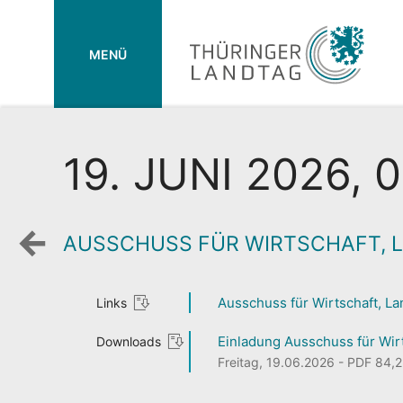
MENÜ
19. JUNI 2026, 
AUSSCHUSS FÜR WIRTSCHAFT, 
Zurück
zur
Wochenansicht
Ausschuss für Wirtschaft, L
Links
Einladung Ausschuss für Wirt
Downloads
Freitag, 19.06.2026 - PDF 84,23