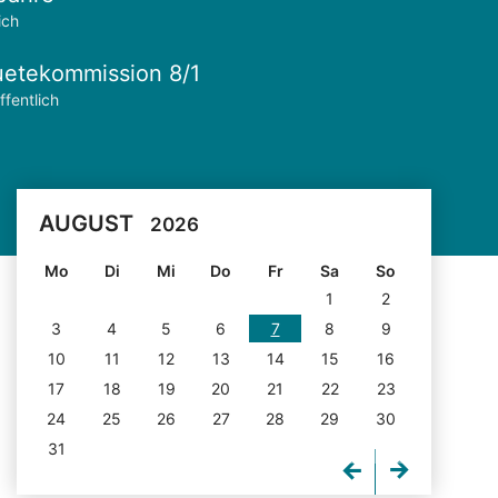
ich
etekommission 8/1
ffentlich
AUGUST
2026
Mo
Di
Mi
Do
Fr
Sa
So
1
2
3
4
5
6
7
8
9
10
11
12
13
14
15
16
17
18
19
20
21
22
23
24
25
26
27
28
29
30
31