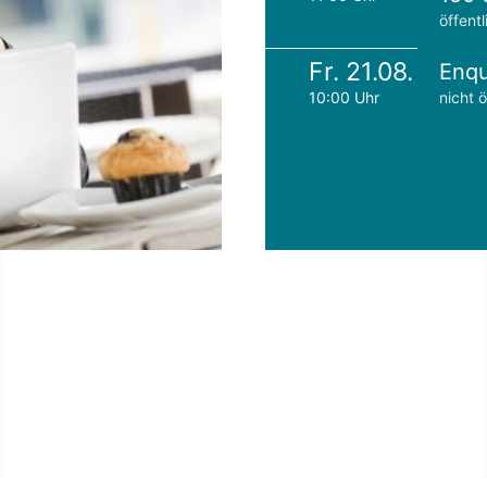
öffentl
Fr. 21.08.
Enqu
10:00 Uhr
nicht ö