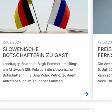
27.02.2024
12.02.2
SLOWENISCHE
FREIE
BOTSCHAFTERIN ZU GAST
FERN
Landtagspräsidentin Birgit Pommer empfängt
Die Amts
am Mittwoch (28. Februar) die slowenische
5. Juli 
Botschafterin, I. E. Ana Polak Petrič, zu ihrem
kann schr
Antrittsbesuch im Thüringer Landtag.
beim Th