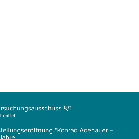
rsuchungsausschuss 8/1
ffentlich
tellungseröffnung "Konrad Adenauer –
Jahre"