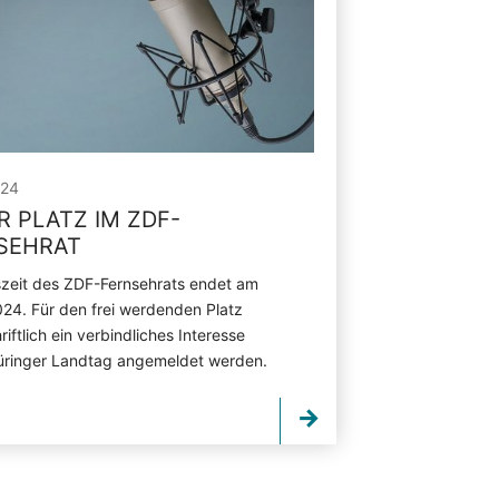
024
R PLATZ IM ZDF-
SEHRAT
zeit des ZDF-Fernsehrats endet am
2024. Für den frei werdenden Platz
iftlich ein verbindliches Interesse
üringer Landtag angemeldet werden.