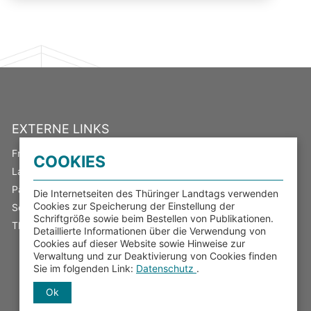
EXTERNE LINKS
Freistaat Thüringen
COOKIES
Landeswahlleiter
Parlamentsspiegel
Die Internetseiten des Thüringer Landtags verwenden
Cookies zur Speicherung der Einstellung der
Serviceportal Thüringen
Schriftgröße sowie beim Bestellen von Publikationen.
Thüringer Transparenzportal
Detaillierte Informationen über die Verwendung von
Cookies auf dieser Website sowie Hinweise zur
Verwaltung und zur Deaktivierung von Cookies finden
Sie im folgenden Link:
Datenschutz
.
Ok