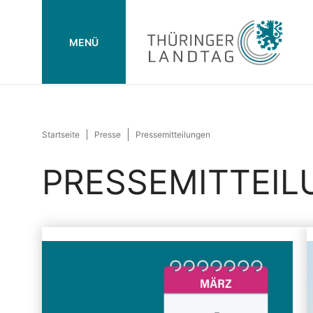
MENÜ
Startseite
Presse
Pressemitteilungen
PRESSEMITTEI