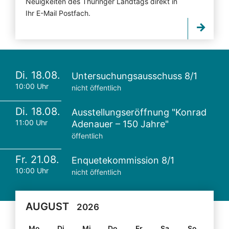
Neuigkeiten des Thüringer Landtags direkt in
Ihr E-Mail Postfach.
Di. 18.08.
Untersuchungsausschuss 8/1
10:00 Uhr
nicht öffentlich
Di. 18.08.
Ausstellungseröffnung "Konrad
11:00 Uhr
Adenauer – 150 Jahre"
öffentlich
Fr. 21.08.
Enquetekommission 8/1
10:00 Uhr
nicht öffentlich
AUGUST
2026
Mo
Di
Mi
Do
Fr
Sa
So