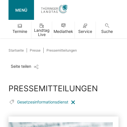
MENÜ
Landtag
Termine
Mediathek
Service
Suche
Live
Startseite
Presse
Pressemitteilungen
Seite teilen
PRESSEMITTEILUNGEN
Gesetzesinformationsdienst