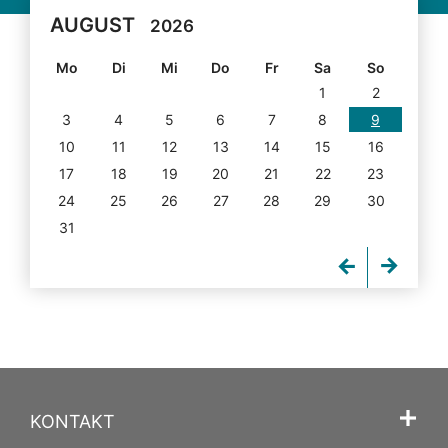
AUGUST
2026
Mo
Di
Mi
Do
Fr
Sa
So
1
2
3
4
5
6
7
8
9
10
11
12
13
14
15
16
17
18
19
20
21
22
23
24
25
26
27
28
29
30
31
KONTAKT