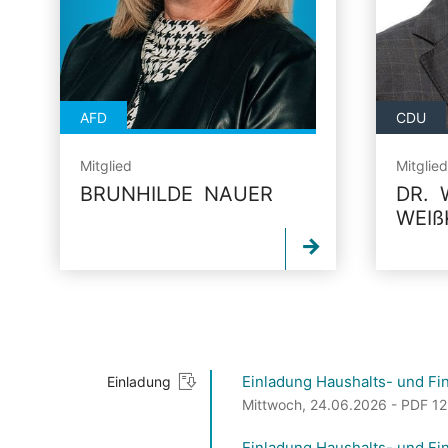
AFD
CDU
Mitglied
Mitglied
BRUNHILDE NAUER
DR.
WEIß
Einladung Haushalts- und Fi
Einladung
Mittwoch, 24.06.2026 - PDF 12,9
Einladung Haushalts- und Fi