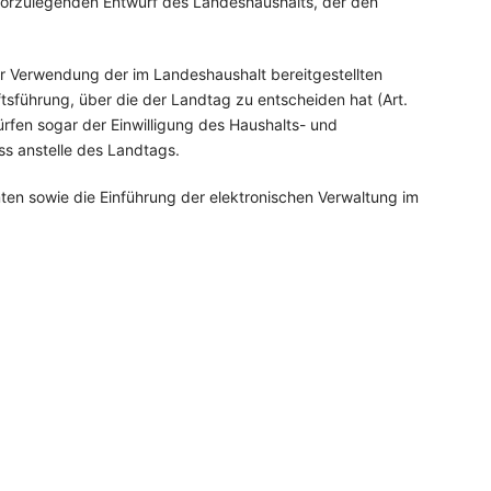
vorzulegenden Entwurf des Landeshaushalts, der den
er Verwendung der im Landeshaushalt bereitgestellten
tsführung, über die der Landtag zu entscheiden hat (Art.
fen sogar der Einwilligung des Haushalts- und
ss anstelle des Landtags.
n sowie die Einführung der elektronischen Verwaltung im