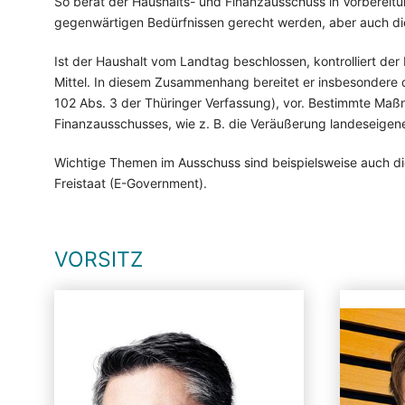
So berät der Haushalts- und Finanzausschuss in Vorberei
gegenwärtigen Bedürfnissen gerecht werden, aber auch die f
Ist der Haushalt vom Landtag beschlossen, kontrolliert de
Mittel. In diesem Zusammenhang bereitet er insbesondere d
102 Abs. 3 der Thüringer Verfassung), vor. Bestimmte Ma
Finanzausschusses, wie z. B. die Veräußerung landeseigene
Wichtige Themen im Ausschuss sind beispielsweise auch d
Freistaat (E-Government).
VORSITZ