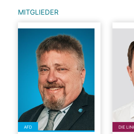
MITGLIEDER
AFD
DIE LIN