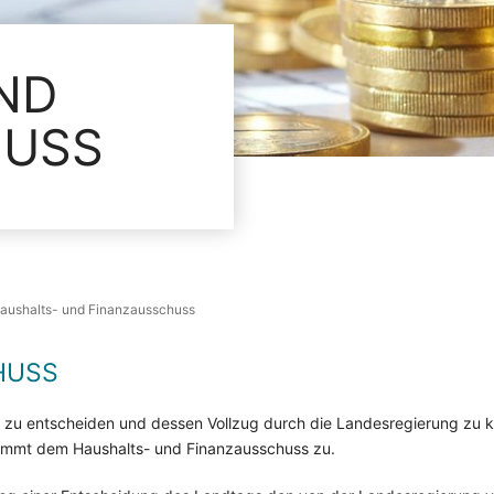
ND
HUSS
aushalts- und Finanzausschuss
HUSS
zu entscheiden und dessen Vollzug durch die Landesregierung zu kon
ommt dem Haushalts- und Finanzausschuss zu.