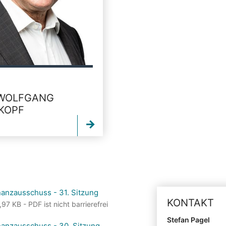
 WOLFGANG
KOPF
nanzausschuss - 31. Sitzung
KONTAKT
7 KB - PDF ist nicht barrierefrei
Stefan Pagel
nanzausschuss - 30. Sitzung