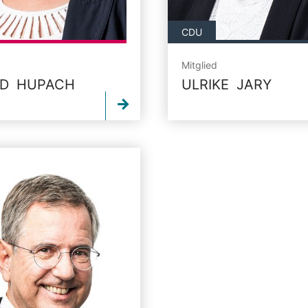
CDU
Mitglied
ID HUPACH
ULRIKE JARY