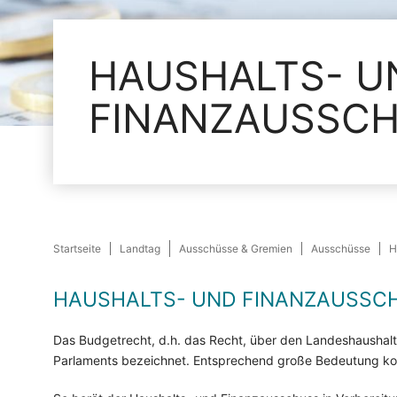
HAUSHALTS- U
FINANZAUSSC
Startseite
Landtag
Ausschüsse & Gremien
Ausschüsse
H
HAUSHALTS- UND FINANZAUSSC
Das Budgetrecht, d.h. das Recht, über den Landeshaushalt 
Parlaments bezeichnet. Entsprechend große Bedeutung k