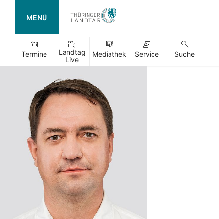
MENÜ
Landtag
Termine
Mediathek
Service
Suche
Live