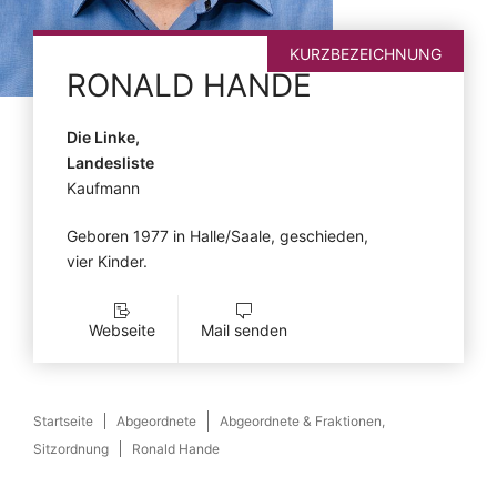
KURZBEZEICHNUNG
RONALD
HANDE
Die Linke,
Landesliste
Kaufmann
Geboren 1977 in Halle/Saale, geschieden,
vier Kinder.
Webseite
Mail senden
Startseite
Abgeordnete
Abgeordnete & Fraktionen,
Sitzordnung
Ronald Hande