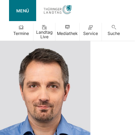
MENÜ
Landtag
Termine
Mediathek
Service
Suche
Live