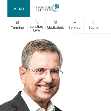
MENÜ
Landtag
Termine
Mediathek
Service
Suche
Live