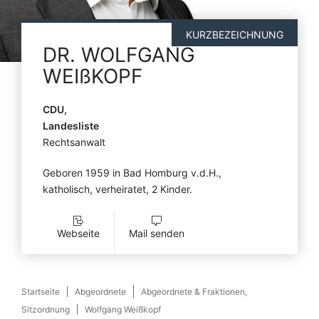
KURZBEZEICHNUNG
DR.
WOLFGANG
WEIßKOPF
CDU,
Landesliste
Rechtsanwalt
Geboren 1959 in Bad Homburg v.d.H.,
katholisch, verheiratet, 2 Kinder.
Webseite
Mail senden
Startseite
Abgeordnete
Abgeordnete & Fraktionen,
Sitzordnung
Wolfgang Weißkopf