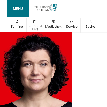
MENÜ
Landtag
Termine
Mediathek
Service
Suche
Live