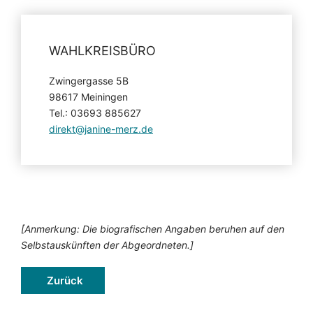
WAHLKREISBÜRO
Zwingergasse 5B
98617 Meiningen
Tel.: 03693 885627
direkt@janine-merz.de
[Anmerkung: Die biografischen Angaben beruhen auf den
Selbstauskünften der Abgeordneten.]
Zurück