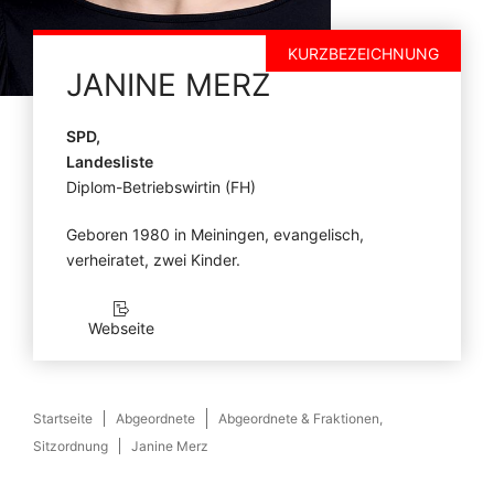
KURZBEZEICHNUNG
JANINE
MERZ
SPD,
Landesliste
Diplom-Betriebswirtin (FH)
Geboren 1980 in Meiningen, evangelisch,
verheiratet, zwei Kinder.
Webseite
Startseite
Abgeordnete
Abgeordnete & Fraktionen,
Sitzordnung
Janine Merz