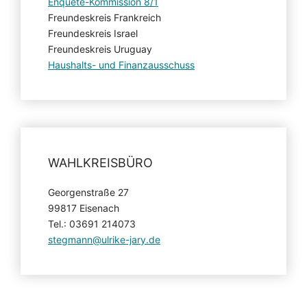
Enquete-Kommission 8/1
Freundeskreis Frankreich
Freundeskreis Israel
Freundeskreis Uruguay
Haushalts- und Finanzausschuss
WAHLKREISBÜRO
Georgenstraße 27
99817 Eisenach
Tel.: 03691 214073
stegmann@ulrike-jary.de