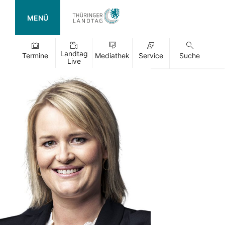
MENÜ
Landtag
Termine
Mediathek
Service
Suche
Live