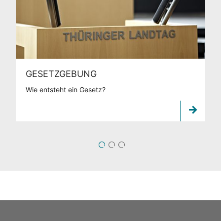
GESETZGEBUNG
Wie entsteht ein Gesetz?
1
2
3