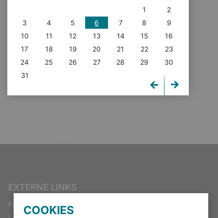
1
2
3
4
5
6
7
8
9
10
11
12
13
14
15
16
17
18
19
20
21
22
23
24
25
26
27
28
29
30
31
EXTERNE LINKS
Freistaat Thüringen
COOKIES
Landeswahlleiter