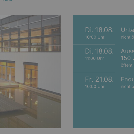
Di. 18.08.
Unte
10:00 Uhr
nicht ö
Di. 18.08.
Auss
150 
11:00 Uhr
öffentl
Fr. 21.08.
Enqu
10:00 Uhr
nicht ö