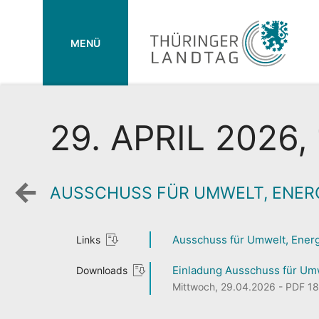
MENÜ
29. APRIL 2026,
AUSSCHUSS FÜR UMWELT, ENER
Zurück
zur
Wochenansicht
Ausschuss für Umwelt, Energ
Links
Einladung Ausschuss für Umwe
Downloads
Mittwoch, 29.04.2026 - PDF 183,