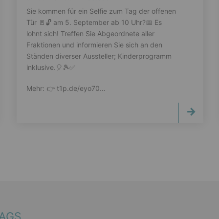
Sie kommen für ein Selfie zum Tag der offenen
Tür 🚪🔓️ am 5. September ab 10 Uhr?📅 Es
lohnt sich! Treffen Sie Abgeordnete aller
Fraktionen und informieren Sie sich an den
Ständen diverser Aussteller; Kinderprogramm
inklusive.🎈🎾✅️
Mehr: 👉️ t1p.de/eyo70…
TAGS