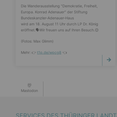
Die Wanderausstellung "Demokratie, Freiheit,
Europa. Konrad Adenauer" der Stiftung
Bundeskanzler-Adenauer-Haus
wird am 18. August 11 Uhr durch LP Dr. König
eröffnet.🗣️Wir freuen uns auf Ihren Besuch.😊
(Fotos: Max Glimm)
Mehr: 👉
t1p.de/wpcg8
👈
Mastodon
SERVICES DES THÜRINGER LAND