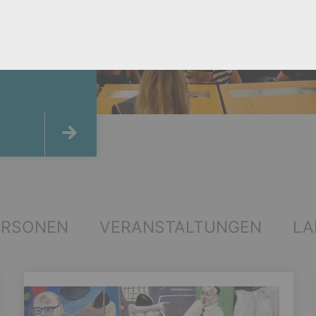
ERSONEN
VERANSTALTUNGEN
LA