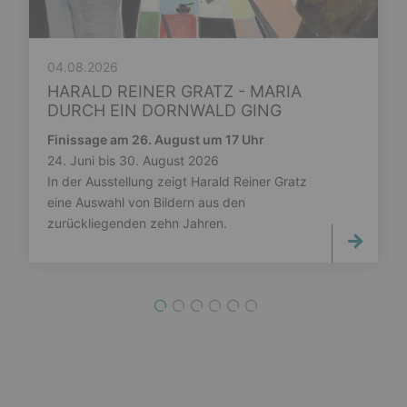
04.08.2026
HARALD REINER GRATZ - MARIA
DURCH EIN DORNWALD GING
Finissage am 26. August um 17 Uhr
24. Juni bis 30. August 2026
In der Ausstellung zeigt Harald Reiner Gratz
eine Auswahl von Bildern aus den
zurückliegenden zehn Jahren.
1
2
3
4
5
6