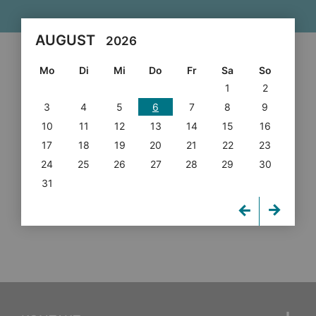
AUGUST
2026
Mo
Di
Mi
Do
Fr
Sa
So
1
2
3
4
5
6
7
8
9
10
11
12
13
14
15
16
17
18
19
20
21
22
23
24
25
26
27
28
29
30
31