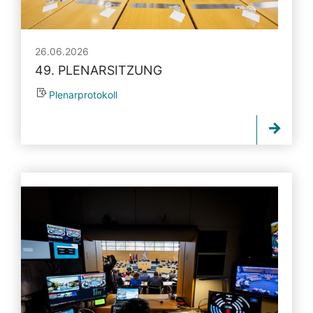
26.06.2026
49. PLENARSITZUNG
Plenarprotokoll