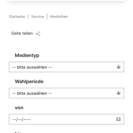
Startseite
Service
Mediathek
Seite teilen
Medientyp
Wahlperiode
von