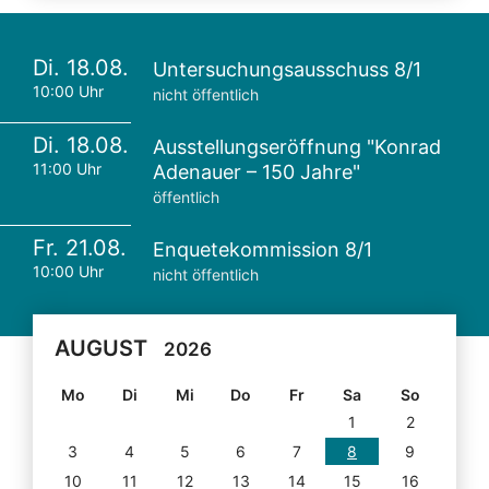
Di. 18.08.
Untersuchungsausschuss 8/1
10:00 Uhr
nicht öffentlich
Di. 18.08.
Ausstellungseröffnung "Konrad
11:00 Uhr
Adenauer – 150 Jahre"
öffentlich
Fr. 21.08.
Enquetekommission 8/1
10:00 Uhr
nicht öffentlich
AUGUST
2026
Mo
Di
Mi
Do
Fr
Sa
So
1
2
3
4
5
6
7
8
9
10
11
12
13
14
15
16