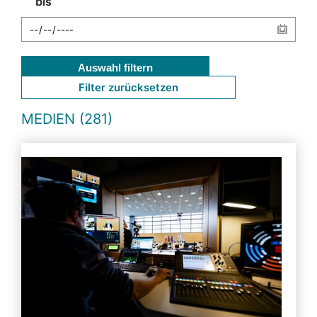
bis
Auswahl filtern
Filter zurücksetzen
MEDIEN (281)