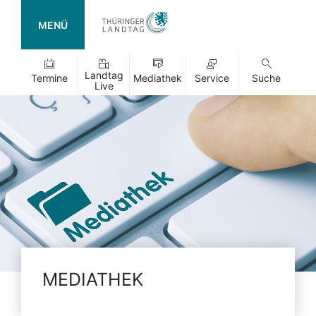
MENÜ
Landtag
Termine
Mediathek
Service
Suche
Live
MEDIATHEK