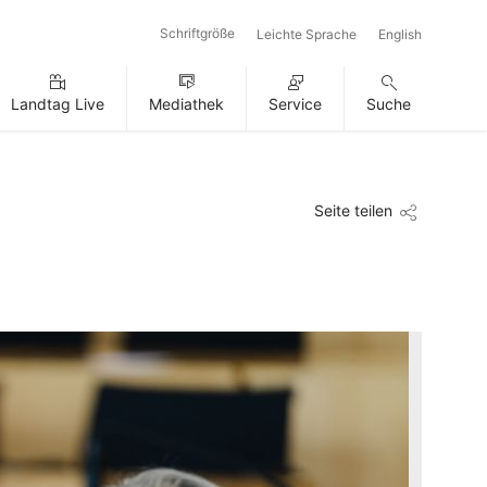
Schriftgröße
Leichte Sprache
English
Landtag Live
Mediathek
Service
Suche
Seite teilen