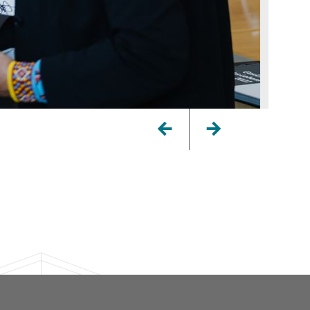
Zurück
Weiter