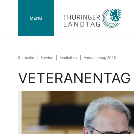
MENÜ
Startseite
Service
Mediathek
Veteranentag 2026
VETERANENTAG