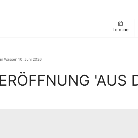
Termine
em Wasser' 10. Juni 2026
RÖFFNUNG 'AUS D