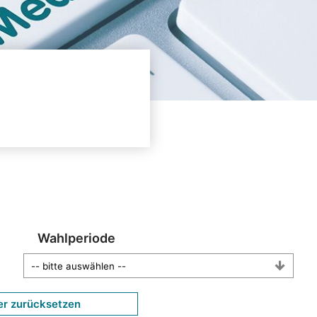
Wahlperiode
er zurücksetzen