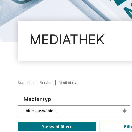
MEDIATHEK
Startseite
Service
Mediathek
Medientyp
Filt
Auswahl filtern