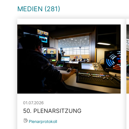
MEDIEN (281)
01.07.2026
50. PLENARSITZUNG
Plenarprotokoll