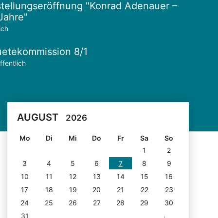
tellungseröffnung "Konrad Adenauer –
Jahre"
ich
etekommission 8/1
ffentlich
AUGUST
2026
Mo
Di
Mi
Do
Fr
Sa
So
1
2
3
4
5
6
7
8
9
10
11
12
13
14
15
16
17
18
19
20
21
22
23
24
25
26
27
28
29
30
31