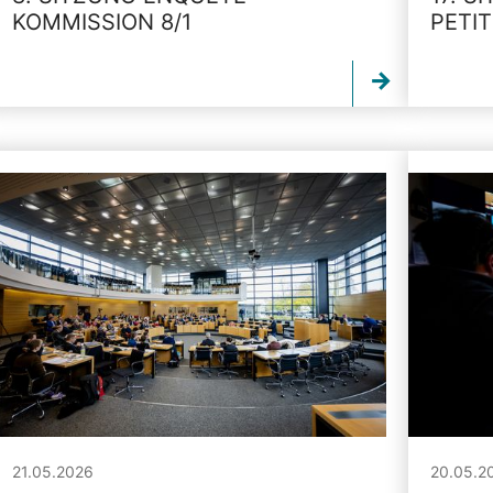
KOMMISSION 8/1
PETI
21.05.2026
20.05.2