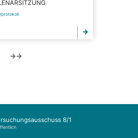
PLENARSITZUNG
rprotokoll
rsuchungsausschuss 8/1
ffentlich