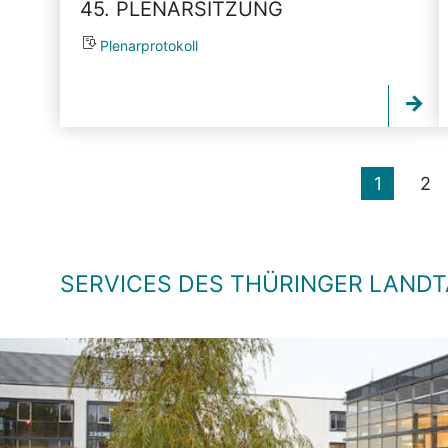
45. PLENARSITZUNG
Plenarprotokoll
1
2
SERVICES DES THÜRINGER LAND