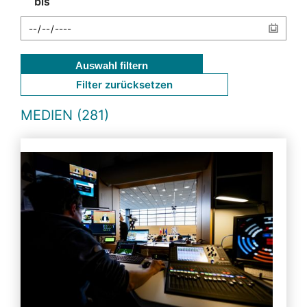
bis
Auswahl filtern
Filter zurücksetzen
MEDIEN (281)