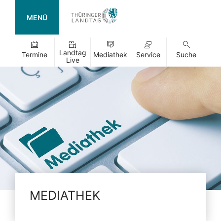
MENÜ
Landtag
Termine
Mediathek
Service
Suche
Live
MEDIATHEK