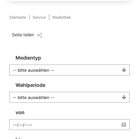
Startseite
Service
Mediathek
Seite teilen
Medientyp
Wahlperiode
von