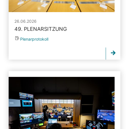
26.06.2026
49. PLENARSITZUNG
Plenarprotokoll