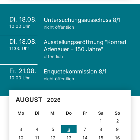
Di. 18.08.
Untersuchungsausschuss 8/1
10:00 Uhr
nicht öffentlich
Di. 18.08.
Ausstellungseröffnung "Konrad
11:00 Uhr
Adenauer – 150 Jahre"
öffentlich
Fr. 21.08.
Enquetekommission 8/1
10:00 Uhr
nicht öffentlich
AUGUST
2026
Mo
Di
Mi
Do
Fr
Sa
So
1
2
3
4
5
6
7
8
9
10
11
12
13
14
15
16