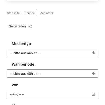
Startseite
Service
Mediathek
Seite teilen
Medientyp
Wahlperiode
von