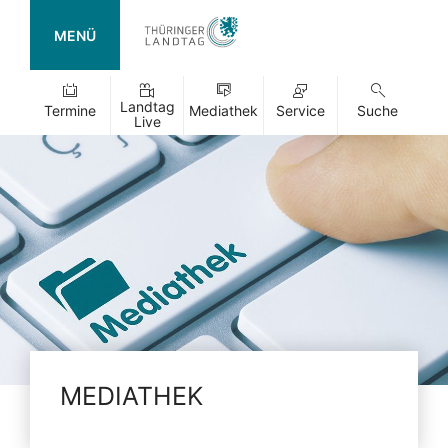
MENÜ
Landtag
Termine
Mediathek
Service
Suche
Live
MEDIATHEK