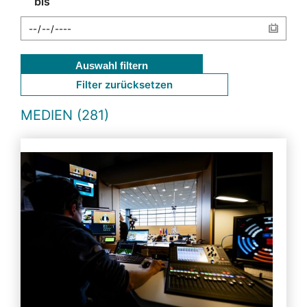
bis
Auswahl filtern
Filter zurücksetzen
MEDIEN (281)