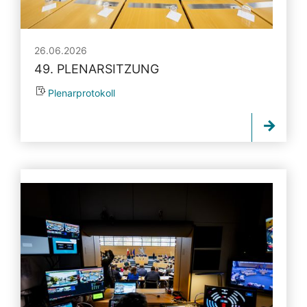
26.06.2026
49. PLENARSITZUNG
Plenarprotokoll