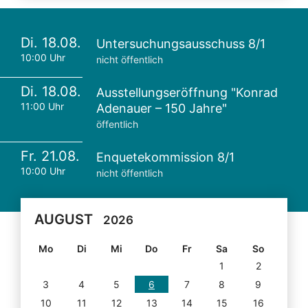
Di. 18.08.
Untersuchungsausschuss 8/1
10:00 Uhr
nicht öffentlich
Di. 18.08.
Ausstellungseröffnung "Konrad
11:00 Uhr
Adenauer – 150 Jahre"
öffentlich
Fr. 21.08.
Enquetekommission 8/1
10:00 Uhr
nicht öffentlich
AUGUST
2026
Mo
Di
Mi
Do
Fr
Sa
So
1
2
3
4
5
6
7
8
9
10
11
12
13
14
15
16