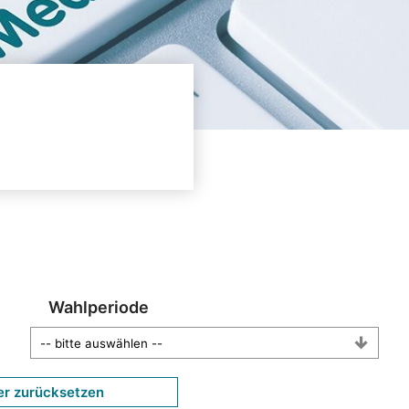
Wahlperiode
er zurücksetzen