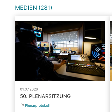
MEDIEN (281)
01.07.2026
50. PLENARSITZUNG
Plenarprotokoll