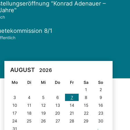
tellungseröffnung "Konrad Adenauer –
Jahre"
ich
etekommission 8/1
ffentlich
AUGUST
2026
Mo
Di
Mi
Do
Fr
Sa
So
1
2
3
4
5
6
7
8
9
10
11
12
13
14
15
16
17
18
19
20
21
22
23
24
25
26
27
28
29
30
31