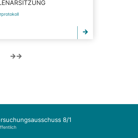
PLENARSITZUNG
rprotokoll
rsuchungsausschuss 8/1
ffentlich