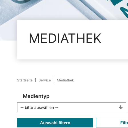
MEDIATHEK
Startseite
Service
Mediathek
Medientyp
Filt
Auswahl filtern