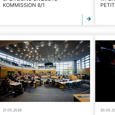
KOMMISSION 8/1
PETI
21.05.2026
20.05.2