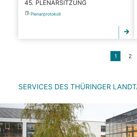
45. PLENARSITZUNG
Plenarprotokoll
1
2
SERVICES DES THÜRINGER LAND