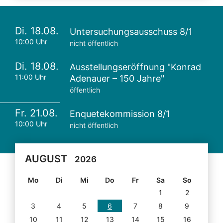
Di. 18.08.
Untersuchungsausschuss 8/1
10:00 Uhr
nicht öffentlich
Di. 18.08.
Ausstellungseröffnung "Konrad
11:00 Uhr
Adenauer – 150 Jahre"
öffentlich
Fr. 21.08.
Enquetekommission 8/1
10:00 Uhr
nicht öffentlich
AUGUST
2026
Mo
Di
Mi
Do
Fr
Sa
So
1
2
3
4
5
6
7
8
9
10
11
12
13
14
15
16