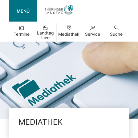
MENÜ
Landtag
Termine
Mediathek
Service
Suche
Live
MEDIATHEK