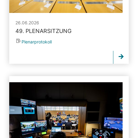
26.06.2026
49. PLENARSITZUNG
Plenarprotokoll