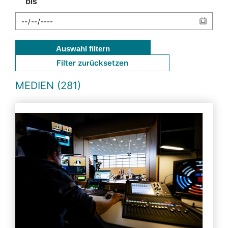
bis
Auswahl filtern
Filter zurücksetzen
MEDIEN (281)