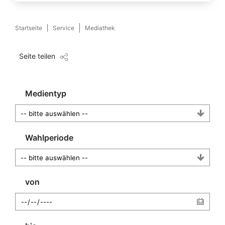
Startseite
Service
Mediathek
Seite teilen
Medientyp
Wahlperiode
von