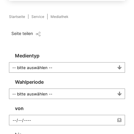
Startseite
Service
Mediathek
Seite teilen
Medientyp
Wahlperiode
von