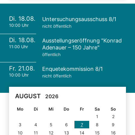
Di. 18.08.
Untersuchungsausschuss 8/1
10:00 Uhr
nicht öffentlich
Di. 18.08.
Ausstellungseröffnung "Konrad
11:00 Uhr
Adenauer – 150 Jahre"
öffentlich
Fr. 21.08.
Enquetekommission 8/1
10:00 Uhr
nicht öffentlich
AUGUST
2026
Mo
Di
Mi
Do
Fr
Sa
So
1
2
3
4
5
6
7
8
9
10
11
12
13
14
15
16