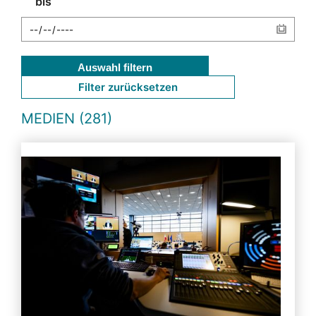
bis
Auswahl filtern
Filter zurücksetzen
MEDIEN (281)