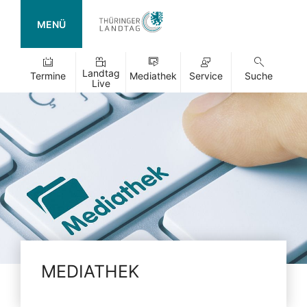
MENÜ
Landtag
Termine
Mediathek
Service
Suche
Live
MEDIATHEK