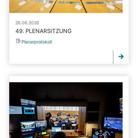
26.06.2026
49. PLENARSITZUNG
Plenarprotokoll