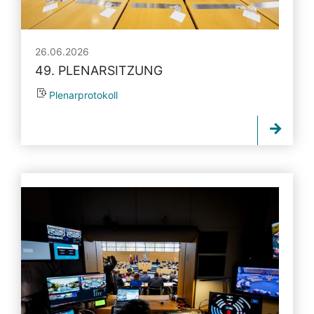
26.06.2026
49. PLENARSITZUNG
Plenarprotokoll