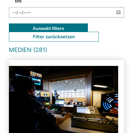
bis
Auswahl filtern
Filter zurücksetzen
MEDIEN (281)