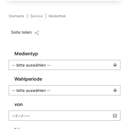
Startseite
Service
Mediathek
Seite teilen
Medientyp
Wahlperiode
von