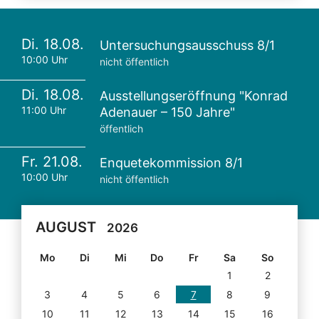
Di. 18.08.
Untersuchungsausschuss 8/1
10:00 Uhr
nicht öffentlich
Di. 18.08.
Ausstellungseröffnung "Konrad
11:00 Uhr
Adenauer – 150 Jahre"
öffentlich
Fr. 21.08.
Enquetekommission 8/1
10:00 Uhr
nicht öffentlich
AUGUST
2026
Mo
Di
Mi
Do
Fr
Sa
So
1
2
3
4
5
6
7
8
9
10
11
12
13
14
15
16