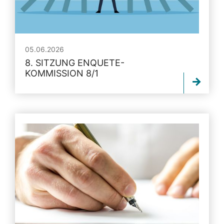
05.06.2026
8. SITZUNG ENQUETE-
KOMMISSION 8/1