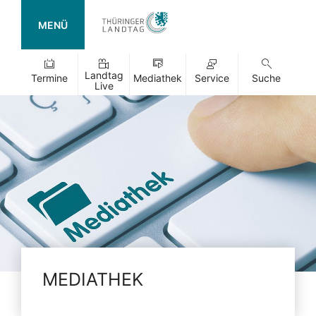
MENÜ
Landtag
Termine
Mediathek
Service
Suche
Live
MEDIATHEK