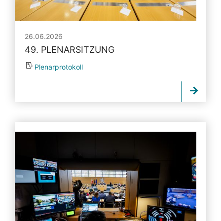
26.06.2026
49. PLENARSITZUNG
Plenarprotokoll