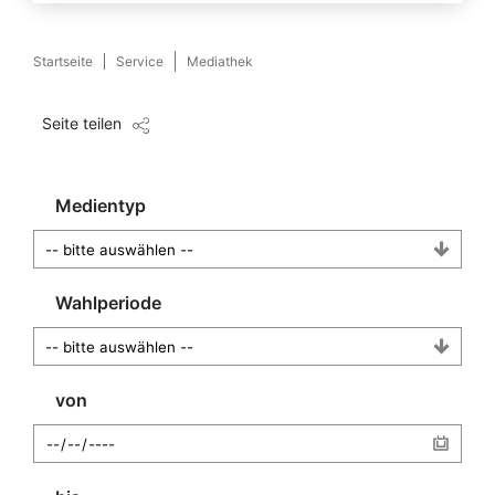
Startseite
Service
Mediathek
Seite teilen
Medientyp
Wahlperiode
von