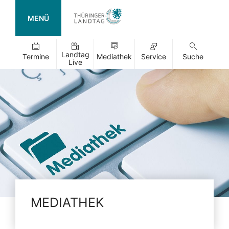
MENÜ
Landtag
Termine
Mediathek
Service
Suche
Live
MEDIATHEK