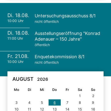
Di. 18.08.
Untersuchungsausschuss 8/1
10:00 Uhr
nicht öffentlich
Di. 18.08.
Ausstellungseröffnung "Konrad
11:00 Uhr
Adenauer – 150 Jahre"
öffentlich
Fr. 21.08.
Enquetekommission 8/1
10:00 Uhr
nicht öffentlich
AUGUST
2026
Mo
Di
Mi
Do
Fr
Sa
So
1
2
3
4
5
6
7
8
9
10
11
12
13
14
15
16