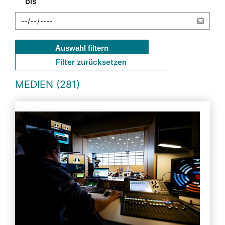
bis
Auswahl filtern
Filter zurücksetzen
MEDIEN (281)